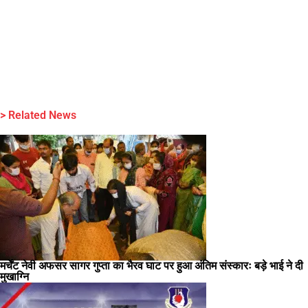
> Related News
मर्चेंट नेवी अफसर सागर गुप्ता का भैरव घाट पर हुआ अंतिम संस्कारः बड़े भाई ने दी
मुखाग्नि