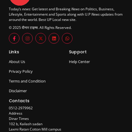
Today’s
news
: Get latest and Breaking
News
on Politics, Business,
Lifestyle, Entertainment and Sports along with U.P
News
updates from
around the world. Best UP Local new site.
© 2025 दीनार टाइम्स. All Rights Reserved.
Links
Support
About Us
Help Center
Privacy Policy
Terms and Condition
Disclaimer
Contacts
0512-2979962
Address
Dinar Times
102 b, Kailash sadan
Laxmi Ratan Cotton Mill campus