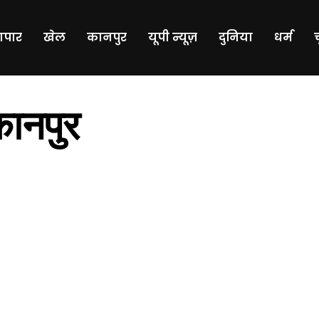
यापार
खेल
कानपुर
यूपी न्यूज़
दुनिया
धर्म
ानपुर