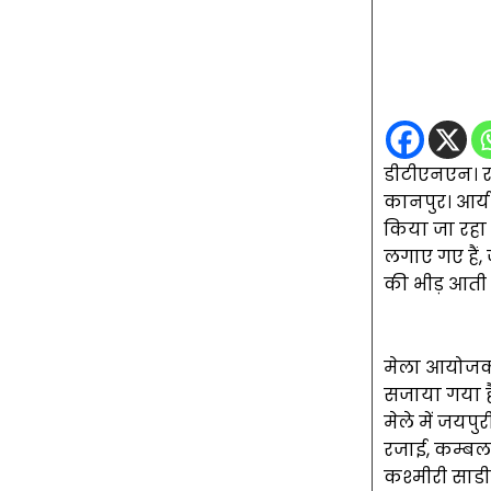
डीटीएनएन। रव
कानपुर। आर्य
किया जा रहा है
लगाए गए हैं, 
की भीड़ आती 
मेला आयोजक 
सजाया गया है
मेले में जयपु
रजाई, कम्बल, 
कश्मीरी साडी