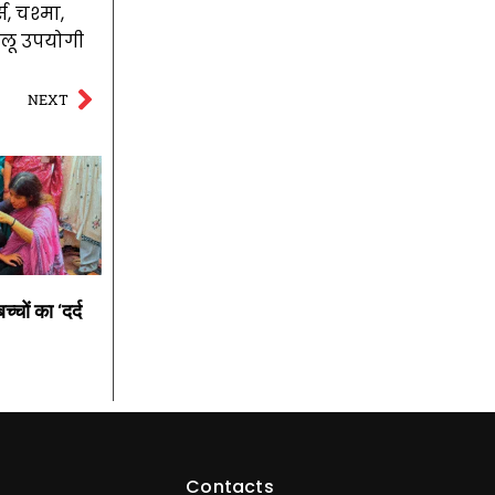
स, चश्मा,
रेलू उपयोगी
NEXT
्चों का ‘दर्द
Contacts