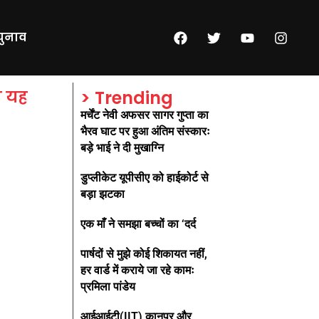
चुनाव
ा यह
> Trending
मर्चेंट नेवी अफसर सागर गुप्ता का
भैरव घाट पर हुआ अंतिम संस्कारः
बड़े भाई ने दी मुखाग्नि
डुप्लीकेट यूपीसीए को हाईकोर्ट से
बड़ा झटका
एक माँ ने समझा बच्चों का ‘दर्द
पार्षदों से मुझे कोई शिकायत नहीं,
हर वार्ड में कराये जा रहे कामः
प्रमिला पांडेय
आईआईटी(IIT) कानपुर और