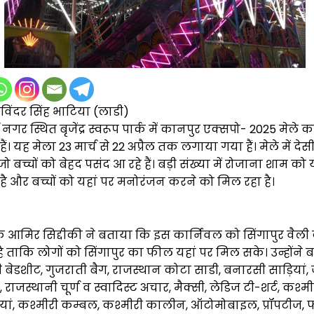
िंदर सिंह भाटिया (लाडी)
 नगर स्थित बृजेंद्र स्वरूप पार्क में कानपुर एक्सपो- 2025 मेल
ं। यह मेला 23 मार्च से 22 अप्रैल तक लगाया गया हैं। मेले में देसी
जो बच्चों को बेहद पसंद आ रहे हैं। बड़ी संख्या में रोजाना शाम को 
है और बच्चों को यहां पर मनोरंजन करने को मिल रहा है।
आमिर सिद्दीकी ने बताया कि इस कार्निवल को सिंगापुर वैली
 ताकि लोगों को सिंगापुर का फील यहां पर मिल सके। उन्होंने 
री बेडशीट, गुजराती बैग, राजस्थान कोटा साडी, बनारसी साड़ियां,
राजस्थानी चूर्ण व स्वादिस्ट अचार, मैक्सी, लेडिज टी-शर्ट, कश्म
यां, कश्मीरी कम्बल, कश्मीरी कालीन, ऑटोमोबाइल, प्रॉपटीज, फ