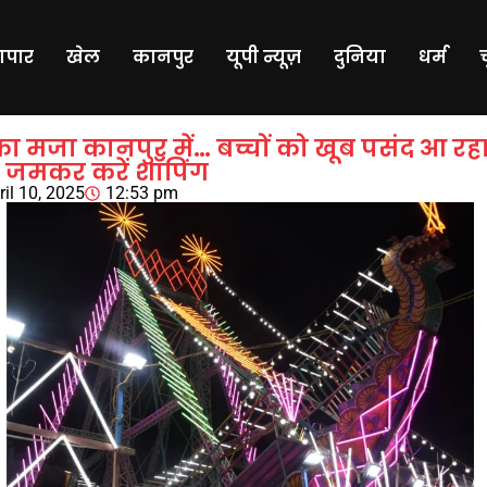
यापार
खेल
कानपुर
यूपी न्यूज़
दुनिया
धर्म
का मजा कानपुर में… बच्चों को खूब पसंद आ रह
ं जमकर करें शॉपिंग
ril 10, 2025
12:53 pm