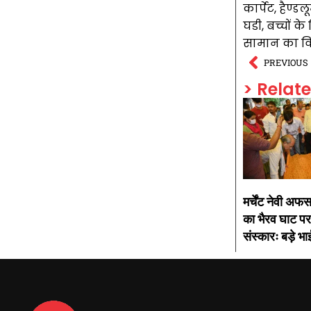
कार्पेट, हैण्ड
घडी, बच्चों क
सामान का विश
PREVIOUS
> Relat
मर्चेंट नेवी अफस
का भैरव घाट पर
संस्कारः बड़े भाई