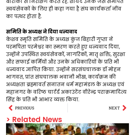
बारीकी से निरीक्षण करते रहे. शायद उनके जैसे समर्पित
स्वयंसेवकों के लिए ही कहा गया है संघ कार्यकर्ता नींव
का पत्थर होता है.
समिति के अध्यक्ष ने दिया धन्यवाद
केशव स्मृति समिति के अध्यक्ष कुंज बिहारी गुप्ता ने
परमपिता परमेश्वर का स्मरण करते हुए धन्यवाद दिया,
उन्होंने उपस्थित स्वयंसेवकों, नागरिकों, मातृ शक्ति, सुरक्षा
और सफाई कर्मियों और उनके अधिकारियों के प्रति भी
धन्यवाद ज्ञापित किया. उन्होंने सरसंघचालक डॉ मोहन
भागवत, प्रांत संघचालक भवानी भीख, कार्यक्रम की
अध्यक्षता ब्रह्मावर्त सनातन धर्म महामंडल के अध्यक्ष एवं
महानगर के वरिष्ठ चार्टर्ड अकाउंटेंट वीरेन्द्र पराक्रमादित्य
सिंह के प्रति भी आभार व्यक्त किया.
PREVIOUS
NEXT
> Related News