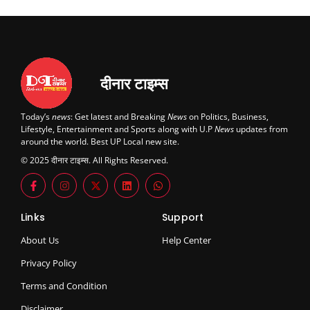
दीनार टाइम्स
Today’s
news
: Get latest and Breaking
News
on Politics, Business,
Lifestyle, Entertainment and Sports along with U.P
News
updates from
around the world. Best UP Local new site.
© 2025 दीनार टाइम्स. All Rights Reserved.
Links
Support
About Us
Help Center
Privacy Policy
Terms and Condition
Disclaimer