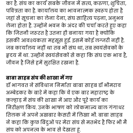
का है. संघ का कार्य सबके जीवन में सत्य, करुणा, शुचिता,
पवित्रता का है. कार्यालय का भावनात्मक स्वरूप होता है
जहां से सूचना का लेना देना, संघ साहित्य पढ़ना, अनुभव
लेना होता है. उन्होंने भवन के अंदर की चर्चा करते हुए कहा
कि जितनी जरूरत है उतना ही बनाया गया है क्योंकि
इसकी आवश्यकता महसूस हुई. इसमें कोई लग्जरी नहीं है.
जब कार्यालय नहीं था तब भी संघ था, तब स्वयंसेवकों के
हृदय में था. उन्होंने स्वयंसेवकों से कहा कि संघ एक भाव है,
जीवन है जिसे हमें सुरक्षित रखना है.
बाबा साहब संघ की शाखा में गए
डॉ भागवत ने संविधान निर्माता बाबा साहब डॉ भीमराव
अम्बेडकर के बारे में कहा कि वे एक बार महाराष्ट्र के
कल्हाड़ में संघ की शाखा में आए और पूरे कार्य का
निरीक्षण किय. उनके भाषण को लोकमान्य बाल गंगाधर
तिलक ने अपने अखबार केसरी में लिखा भी. बाबा साहब
ने कहा कि कुछ बिंदुओं पर मेरा संघ से मतभेद है फिर भी मैं
संघ को अपनत्व के भाव से देखता हूं.