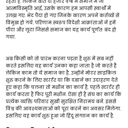
रहता है. लेकिन बीते दो हजार वर्षों में समाज में जो
आत्मविस्मृति आई, उसके कारण हम आपसी स्वार्थों में
उलझ गए. भेद पैदा हो गए जिनके कारण अपने कर्तव्यों से
विमुख हो गये. परिणाम स्वरूप विदेशी आक्रांताओं ने हमें
पीटा और लूटा जिससे समाज का यह कार्य पूर्णतः बंद हो
गया.
अब किसी को तो प्रारंभ करना पड़ता है शुरु में सब नहीं
करते इसलिए यह कार्य उनका कहा जाता है जो करते हैं
लेकिन काम तो ये समाज का है. उन्होंने मोटर साइकिल
शुरु करने के लिए स्टार्टर या कि दबाने का उदाहरण देते
हुए कहा कि चलना तो मशीन का कार्य है. पहले स्टार्टर ही
कार्य करता है फिर पूरी मशीन. ऐसा ही है संघ का कार्य कि
प्रत्येक व्यक्ति परिवार सुखी सुरक्षित निरामय बने. इससे
विश्व की आवश्यकताओं को पूरा करने का अवसर मिलेगा.
इसलिए यह कार्य शुरु हुआ जो हिंदू संगठन का कार्य है.