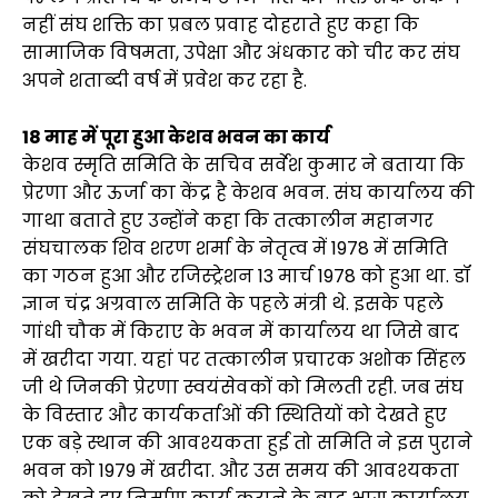
नहीं संघ शक्ति का प्रबल प्रवाह दोहराते हुए कहा कि
सामाजिक विषमता, उपेक्षा और अंधकार को चीर कर संघ
अपने शताब्दी वर्ष में प्रवेश कर रहा है.
18 माह में पूरा हुआ केशव भवन का कार्य
केशव स्मृति समिति के सचिव सर्वेश कुमार ने बताया कि
प्रेरणा और ऊर्जा का केंद्र है केशव भवन. संघ कार्यालय की
गाथा बताते हुए उन्होंने कहा कि तत्कालीन महानगर
संघचालक शिव शरण शर्मा के नेतृत्व में 1978 में समिति
का गठन हुआ और रजिस्ट्रेशन 13 मार्च 1978 को हुआ था. डॉ
ज्ञान चंद्र अग्रवाल समिति के पहले मंत्री थे. इसके पहले
गांधी चौक में किराए के भवन में कार्यालय था जिसे बाद
में खरीदा गया. यहां पर तत्कालीन प्रचारक अशोक सिंहल
जी थे जिनकी प्रेरणा स्वयंसेवकों को मिलती रही. जब संघ
के विस्तार और कार्यकर्ताओं की स्थितियों को देखते हुए
एक बड़े स्थान की आवश्यकता हुई तो समिति ने इस पुराने
भवन को 1979 में खरीदा. और उस समय की आवश्यकता