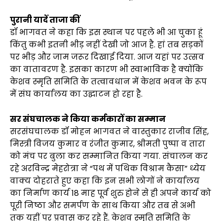
पुरानी यादें ताजा कीं
डॉ भागवत ने कहा कि इस स्थान पर पहले भी आ चुका हूं
किंतु कभी इतनी भीड़ नहीं देखी जो आज है. हां तब सड़कों
पर भीड़ और जाम जरूर दिखाई दिया. आज यहां पर उत्सव
का वातावरण है. इसका कारण भी स्वाभाविक है क्योंकि
केशव स्मृति समिति के तत्वावधान में केशव भवन के रूप
में संघ कार्यालय का उद्घाटन हो रहा है.
सर संघचालक ने किया कर्मकारों का सम्मान
सरसंघचालक डॉ मोहन भागवत ने वास्तुकार राजीव सिंह,
मिस्त्री विजय कुमार व रंजीत कुमार, श्रीमती पुष्पा व तारा
को मंच पर बुला कर सम्मानित किया गया. संचालन कर
रहे अरविन्द्र मेहरोत्रा ने “पथ में पथिक विश्राम कैसा” ध्येय
वाक्य दोहराते हुए कहा कि इन सभी लोगों ने कार्यालय
का निर्माण कार्य 18 माह पूर्व शुरु होने से ही अपने कार्य को
पूरी निष्ठा और समर्पण के साथ किया और तब से अभी
तक यहीं पर प्रवास कर रहे हैं. केशव स्मृति समिति के