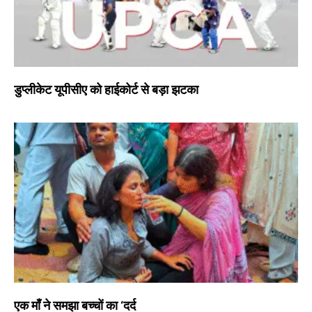
डुप्लीकेट यूपीसीए को हाईकोर्ट से बड़ा झटका
एक माँ ने समझा बच्चों का ‘दर्द