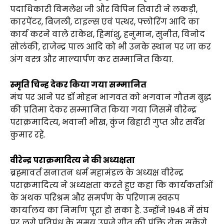
पदाधिकारी विमलेश जी और विपिन तिवारी ने लकड़ी,
कारपेंटर, बिजली, टाइल्स एवं पत्थर, फ्लोरिंग आदि का
कार्य करने वाले राकेश, हिमांशु, हनुमान, सुनीत, विनोद
सोलंकी, राजेन्द्र पाल आदि को भी उनके स्थान पर जा कर
अंग वस्त्र और माल्यार्पण कर सम्मानित किया.
स्मृति चिन्ह देकर किया गया सम्मानित
मंच पर आने पर डॉ मोहन भागवत को भगवान गौतम बुद्ध
की प्रतिमा देकर सम्मानित किया गया जिसमें वीरेन्द्र
पराक्रमादित्य, भवानी भीख, कुंज बिहारी गुप्त और सर्वेश
कुमार रहे.
वीरेन्द्र पराक्रमादित्य ने की अध्यक्षता
ब्रह्मावर्त सनातन धर्म महामंडल के अध्यक्ष वीरेन्द्र
पराक्रमादित्य ने अध्यक्षता करते हुए कहा कि कार्यकर्ताओं
के अथक परिश्रम और समर्पण के परिणाम स्वरूप
कार्यालय का निर्माण पूरा हो सका है. उन्होंने 1948 में संघ
पर लगे प्रतिपंध के समय उपजे गीत की पंक्ति रोक सकेंगे