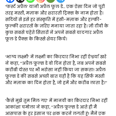
‘फर्स्ट अप्रैल’ यानी अप्रैल फूल डे… एक ऐसा दिन जो पूरी
तरह मस्ती, मज़ाक और शरारती ट्रिक्स के नाम होता है।
सदियों से इसे हर संस्कृति में हंसी-मज़ाक और हल्की-
फुल्की शरारतों के ज़रिए मनाया जाता रहा है। ज़ी टीवी के
कुछ सबसे चहेते सितारों ने अपने सबसे यादगार अप्रैल
फूल डे प्रैंक्स के किस्से शेयर किये।
‘भाग्य लक्ष्मी‘ में लक्ष्मी का किरदार निभा रहीं ऐश्वर्या खरे
ने कहा, ‘‘अप्रैल फूल्स डे वो दिन होता है, जब अपने सबसे
करीबी दोस्त पर भी भरोसा नहीं किया जा सकता! अप्रैल
फूल्स डे की सबसे अच्छी बात यही है कि यह सिर्फ मस्ती
और मज़ाक का दिन होता है, जो हमें और करीब लाता है।’’
‘कैसे मुझे तुम मिल गए‘ में मानवी का किरदार निभा रहीं
आकांक्षा चमोला ने कहा, ‘‘अप्रैल फूल्स डे आते ही मैं
आसपास के हर इंसान पर शक करने लगती हूं! मैंने एक