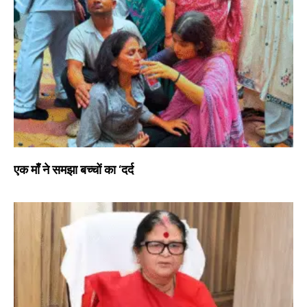
एक माँ ने समझा बच्चों का ‘दर्द