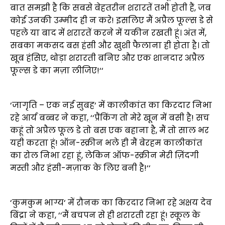
बात समझी है कि सबसे बेहतरीन शरारतें तभी होती हैं, जब
कोई उनकी उम्मीद ही न करे! इसलिए मैं अप्रैल फूल्स डे से
पहले या बाद में शरारतें करने में यकीन रखती हूं। अंत में,
सबका मकसद बस हंसी और खुशी फैलाना ही होता है। तो
खूब हंसिए, थोड़ा शरारती बनिए और एक शानदार अप्रैल
फूल्स डे का मज़ा लीजिए!‘‘
‘जागृति – एक नई सुबह‘ में कालीकांत का किरदार निभा
रहे आर्य बब्बर ने कहा, ‘‘प्रैंकिंग तो मेरे खून में बसी है! सच
कहूं तो अप्रैल फूल डे तो बस एक बहाना है, मैं तो साल भर
यही करता हूं! ऑन-स्क्रीन भले ही मैं बेरहम कालीकांत
का रोल निभा रहा हूं, लेकिन ऑफ-स्क्रीन मेरी ज़िंदगी
मस्ती और हंसी-मज़ाक के लिए बनी है!‘‘
‘कुमकुम भाग्य‘ में रौनक का किरदार निभा रहे अक्षय देव
बिंद्रा ने कहा, ‘‘मैं बचपन से ही शरारती रहा हूं! स्कूल के