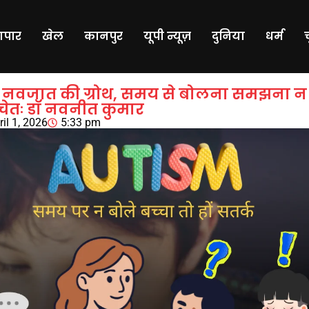
यापार
खेल
कानपुर
यूपी न्यूज़
दुनिया
धर्म
ो नवजात की ग्रोथ, समय से बोलना समझना न 
सचेतः डॉ नवनीत कुमार
ril 1, 2026
5:33 pm