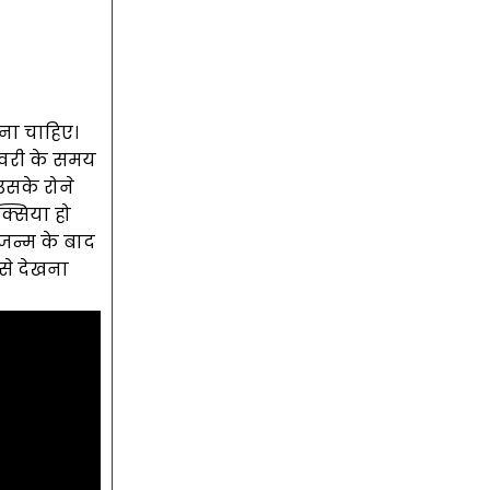
ेना चाहिए।
लीवरी के समय
उसके रोने
्सिया हो
 जन्म के बाद
से देखना