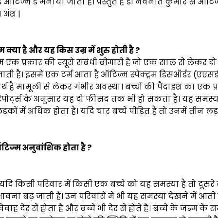
ल्ड ऑटिज्म डे मनाया जाता है। प्रस्तुत है डॉ नवनीत कुमार से ऑटिज
ख अंश |
म क्या है और यह किस उम्र में शुरु होती है ?
्म एक प्रकार की न्यूरो संबंधी बीमारी है जो एक साल से लेकर दो
ाती है। इसमें एक टर्म आता है ऑटिज्म स्पेक्ट्रम डिसऑर्डर (एएसड
 अर्थ है मामूली से लेकर गंभीर अवस्था। बच्चों की पैदाइश का एक 
ैं। रिपोर्ट्स के अनुसार यह दो फीसद तक भी हो सकता है। यह समस्
़कों में अधिक होता है। यदि चार बच्चे पीड़ित हैं तो उनमें तीन 
 ऑटिज्म अनुवांशिक होता है ?
, यदि किसी परिवार में किसी एक बच्चे को यह समस्या है तो दूसरे बच्
वना बढ़ जाती है। उन परिवारों में भी यह समस्या देखने में आती 
िवाह देर से होता है और बच्चे भी देर से होते हैं। बच्चे के जन्म क