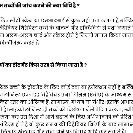
म बच्चों की जांच करने की क्या विधि है ?
 लिए सीटी स्कैन या एमआरआई से कुछ नहीं पता लगता है बल्कि
बिहैवियर थिरैपिस्ट बच्चे के बोलने और एक्टिविटी से पता लगाते ह
 अलग-अलग चार्ट और स्केल होते हैं जिनसे मापन किया जाता है
कोलॉजिस्ट करते हैं।
्चों का ट्रीटमेंट किस तरह से किया जाता है ?
टिक बच्चों के ट्रीटमेंट के लिए कोई दवा या इंजेक्शन नहीं है बल्कि
ोलॉजिस्ट एप्लाइड बिहैवियर एनालिसिस (एबीए) के माध्यम से
में किस स्तर का ऑटिज्म है, सामान्य, मध्यम या गंभीर। इसके आधा
ी है। साइकोलॉजिस्ट ही बच्चे की विशेषता जैसे पेंटिंग करना, स्व
गा कर उस दिशा में आगे बढ़ाने के लिए अभिभावकों को प्रेरित क
ऑटिज्म होते हैं वो कुछ समय की बिहैवियर थिरैपी के बाद सामान्य
-लिखाई खेलकूद और युवा होने पर विवाह आदि कर सकते हैं।