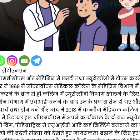
, डीटीएनएन
एमबीबीएस और मेडिसिन में एमडी तथा न्यूरोलॉजी में डीएम करने
ने 1989 में जीएसवीएम मेडिकल कॉलेज के मेडिसिन विभाग में 
इन करने के बाद से ही कॉलेज में न्यूरोलॉजी विभाग खोलने के लिए
िसिन विभाग में एचओडी बनने के बाद उनके प्रयास तेज हो गए और 
चार्य तथा डीन बने और बाद में 2018 में कन्नौज मेडिकल कॉलेज के
में रिटायर हुए। जीएसवीएम में अपने कार्यकाल के दौरान न्यूरो
टी विंग, पीडियाट्रिक में एऩआईसी आदि कई बिल्डिंगें बनवाने का 
चों की बढ़ती संख्या को देखते हुए जागरूकता बढ़ाने के लिए हर