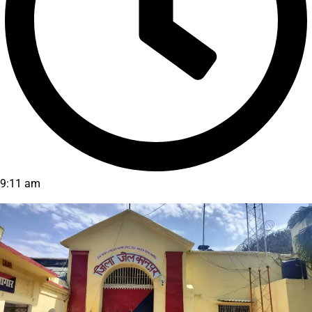
9:11 am