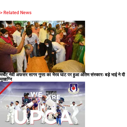
> Related News
मर्चेंट नेवी अफसर सागर गुप्ता का भैरव घाट पर हुआ अंतिम संस्कारः बड़े भाई ने दी
मुखाग्नि