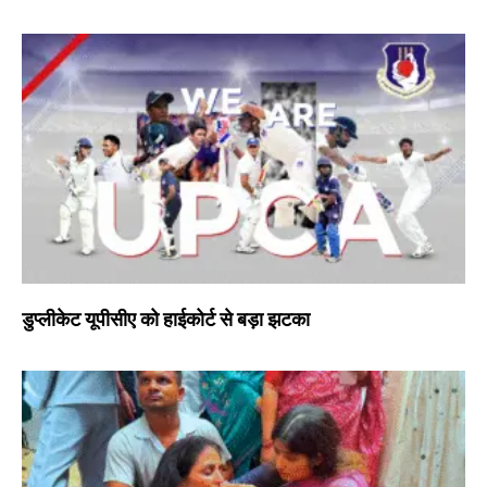
डुप्लीकेट यूपीसीए को हाईकोर्ट से बड़ा झटका