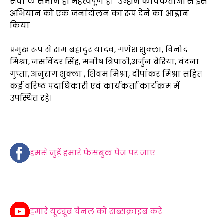
सेवा के समान ही महत्वपूर्ण है।” उन्होंने कार्यकर्ताओं से इस
अभियान को एक जनांदोलन का रूप देने का आह्वान
किया।
प्रमुख रूप से राम बहादुर यादव, गणेश शुक्ला, विनोद
मिश्रा, जसविंदर सिंह, मनीष त्रिपाठी,अर्जुन बेरिया, वंदना
गुप्ता, अनुराग शुक्ला , शिवम मिश्रा, दीपांकर मिश्रा सहित
कई वरिष्ठ पदाधिकारी एवं कार्यकर्ता कार्यक्रम में
उपस्थित रहे।
हमसे जुड़ें हमारे फेसबुक पेज पर जाए
हमारे यूट्यूब चैनल को सब्सक्राइब करें