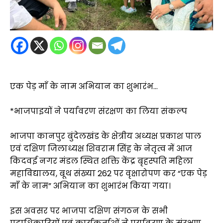
एक पेड़ माँ के नाम अभियान का शुभारंभ…
*भाजपाइयों ने पर्यावरण संरक्षण का लिया संकल्प
भाजपा कानपुर बुंदेलखंड के क्षेत्रीय अध्यक्ष प्रकाश पाल
एवं दक्षिण जिलाध्यक्ष शिवराम सिंह के नेतृत्व में आज
किदवई नगर मंडल स्थित शक्ति केंद्र बृहस्पति महिला
महाविद्यालय, बूथ संख्या 262 पर वृक्षारोपण कर “एक पेड़
माँ के नाम” अभियान का शुभारंभ किया गया।
इस अवसर पर भाजपा दक्षिण संगठन के सभी