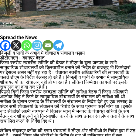
Spread the News
बिजली व पानी के अभाव में शौचालय संचालन धड़ाम
डीटीएनएन। कानपुर देहात
जिला स्तरीय स्वच्छता समिति की बैठक में डीएम के द्वारा जनपद के सभी
सामुदायिक शौचायलयों को क्रियाशील बनाने की निर्देश के बावजूद भी जिम्मेदारों
पर इसका असर नहीं पड़ रहा है। पंचायत स्तरीय अधिकारियों की लापरवाही के
चलते डीएम के निर्देश बेअसर हो रहे हैं। बिजली व पानी के अभाव में सामुदायिक
शौचायलयों का संचालन नही हो पा रहा है। लेकिन जिम्मेदार कागजों पर इसके
संचालन का दावा कर रहे हैं।
पिछले दिनों जिला स्तरीय स्वच्छता समिति की समीक्षा बैठक में जिला अधिकारी
आलोक सिंह ने जिले के सामुदायिक शौचालयों के संचालन की समीक्षा की थी।
समीक्षा के दौरान जनपद के शौचालयों के संचालन के निर्देश देते हुए एक सप्ताह के
अंदर सभी शौचालयों के संचालन की रिपोर्ट के साथ प्रमाण पत्र मांगा था।इसके
बाद सीडीओ लक्ष्मी नागप्पन ने विकास भवन में जनपद के पंचायत सचिवों के संग
बैठक कर शौचालयों को क्रियाशील करने के साथ उनका रंग लेपन कराने के साथ
संचालित करने के निर्देश दिए थे।
लेकिन संदलपुर ब्लॉक की ग्राम पंचायतों में डीएम और सीडीओ के निर्देश हवा में उड़
रहे है। इससे डीएम और सीडीओ के निर्देश के बाद भी दानियापुर गांव में बना