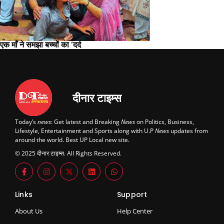
एक माँ ने समझा बच्चों का ‘दर्द
दीनार टाइम्स
Today’s
news
: Get latest and Breaking
News
on Politics, Business,
Lifestyle, Entertainment and Sports along with U.P
News
updates from
around the world. Best UP Local new site.
© 2025 दीनार टाइम्स. All Rights Reserved.
Links
Support
About Us
Help Center