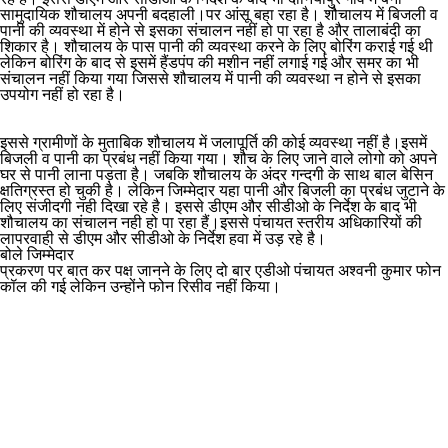
सामुदायिक शौचालय अपनी बदहाली।पर आंसू बहा रहा है। शौचालय में बिजली व
पानी की व्यवस्था में होने से इसका संचालन नहीं हो पा रहा है और तालाबंदी का
शिकार है। शौचालय के पास पानी की व्यवस्था करने के लिए बोरिंग कराई गई थी
लेकिन बोरिंग के बाद से इसमें हैंडपंप की मशीन नहीं लगाई गई और समर का भी
संचालन नहीं किया गया जिससे शौचालय में पानी की व्यवस्था न होने से इसका
उपयोग नहीं हो रहा है।
इससे ग्रामीणों के मुताबिक शौचालय में जलापूर्ति की कोई व्यवस्था नहीं है।इसमें
बिजली व पानी का प्रबंध नहीं किया गया। शौच के लिए जाने वाले लोगो को अपने
घर से पानी लाना पड़ता है। जबकि शौचालय के अंदर गन्दगी के साथ बाल बेसिन
क्षतिग्रस्त हो चुकी है। लेकिन जिम्मेदार यहा पानी और बिजली का प्रबंध जुटाने के
लिए संजीदगी नही दिखा रहे है। इससे डीएम और सीडीओ के निर्देश के बाद भी
शौचालय का संचालन नही हो पा रहा हैं।इससे पंचायत स्तरीय अधिकारियों की
लापरवाही से डीएम और सीडीओ के निर्देश हवा में उड़ रहे है।
बोले जिम्मेदार
प्रकरण पर बात कर पक्ष जानने के लिए दो बार एडीओ पंचायत अश्वनी कुमार फोन
कॉल की गई लेकिन उन्होंने फोन रिसीव नहीं किया।