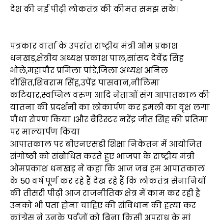
देश की नई पीढ़ी लोकतंत्र की कीमत समझ सके।
पत्रकार वार्ता के उपरांत राष्ट्रीय मंत्री ओम प्रकाश
धनखड़,क्षेत्रीय अध्यक्ष प्रकाश पाल,सांसद देवेंद्र सिंह
भोले,महापौर प्रमिला पांडे,जिला अध्यक्ष अनिल
दीक्षित,शिवराम सिंह,उपेंद्र पासवान,नीलिमा
कटियार,स्वप्निल वरुण आदि नेताओं संग आपातकाल की
यातना की प्रदर्शनी का लोकार्पण कर इमली का वृक्ष लगा
पौधा रोपण किया ।और बैरिस्टर नरेंद्र जीत सिंह की प्रतिमा
पर माल्यार्पण किया
आपातकाल पर बीएनएसडी शिक्षा निकेतन में आयोजित
संगोष्ठी को संबोधित करते हुए भाजपा के राष्ट्रीय मंत्री
ओमप्रकाश धनखड़ ने कहा कि आज जब हम आपातकाल
के 50 वर्ष पूर्ण कर रहे हैं देख रहे हैं कि लोकतंत्र सेनानियों
की तीसरी पीढ़ी आज राजनीतिक क्षेत्र में काम कर रही है
उनको भी पता होना चाहिए की संविधान की हत्या कर
कांग्रेस ने उनके पूर्वजों को बिना किसी अपराध के मां