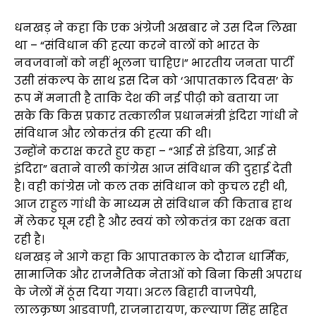
धनखड़ ने कहा कि एक अंग्रेजी अखबार ने उस दिन लिखा
था – “संविधान की हत्या करने वालों को भारत के
नवजवानों को नहीं भूलना चाहिए।” भारतीय जनता पार्टी
उसी संकल्प के साथ इस दिन को ‘आपातकाल दिवस’ के
रूप में मनाती है ताकि देश की नई पीढ़ी को बताया जा
सके कि किस प्रकार तत्कालीन प्रधानमंत्री इंदिरा गांधी ने
संविधान और लोकतंत्र की हत्या की थी।
उन्होंने कटाक्ष करते हुए कहा – “आई से इंडिया, आई से
इंदिरा” बताने वाली कांग्रेस आज संविधान की दुहाई देती
है। वही कांग्रेस जो कल तक संविधान को कुचल रही थी,
आज राहुल गांधी के माध्यम से संविधान की किताब हाथ
में लेकर घूम रही है और स्वयं को लोकतंत्र का रक्षक बता
रही है।
धनखड़ ने आगे कहा कि आपातकाल के दौरान धार्मिक,
सामाजिक और राजनैतिक नेताओं को बिना किसी अपराध
के जेलों में ठूंस दिया गया। अटल बिहारी वाजपेयी,
लालकृष्ण आडवाणी, राजनारायण, कल्याण सिंह सहित