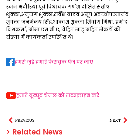
रंजन भदौरिया,पूर्व विधायक गणेश दीक्षित,संतोष
शुक्ला,अनुराग शुक्ला,सर्वेश यादव अनूप अवस्थीपरमानंद
शुक्ला जनमेजय सिंह,आकाश शुक्ला शिवांग मिश्रा, प्रमोद
विश्वकर्मा, सीमा एम बी ए, रोहित साहू सहित सैकड़ों की
संख्या में कार्यकर्ता उपस्थित थे।
हमसे जुड़ें हमारे फेसबुक पेज पर जाए
हमारे यूट्यूब चैनल को सब्सक्राइब करें
PREVIOUS
NEXT
> Related News