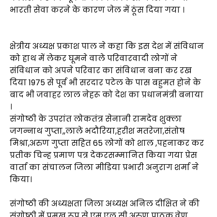
भारती सेवा करने के कारण जेल में ठूंस दिया गया ।
क्षेत्रीय अध्यक्ष प्रकाश पाल ने कहा कि इस देश में संविधान
को हाथ में लेकर घूमने वाले परिवारवादी लोगों ने
संविधान को अपने परिवार का संविधान बना कर रख
दिया 1975 से पूर्व भी सरदार पटेल के पास बहुमत होने के
बाद भी जवाहर लाल नेहरू को देश का प्रधानमंत्री बनाया
।
संगोष्ठी के उपरांत लोकतंत्र सेनानी रामदेव शुक्ला
जगन्नाथ गुप्ता,,लाले भदौरिया,हरीश मतरेजा,संतोष
मिश्रा,अरुण गुप्ता सहित 65 लोगों को शाल ,पहनाकर कर
प्रतीक चिन्ह प्रमाण पत्र देकरसम्मानित किया गया प्रेस
वार्ता का संचालन जिला मीडिया प्रभारी अनुराग शर्मा ने
किया।
संगोष्ठी की अध्यक्षता जिला अध्यक्ष अनिल दीक्षित ने की
संगोष्ठी में प्रमुख रूप से एम एल सी अरुण पाठक,वेणु