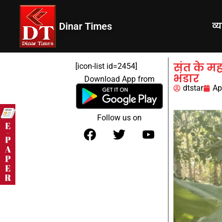
Dinar Times
व्
संत के महा
[icon-list id=2454]
भंडार
Download App from
dtstar
Ap
Follow us on