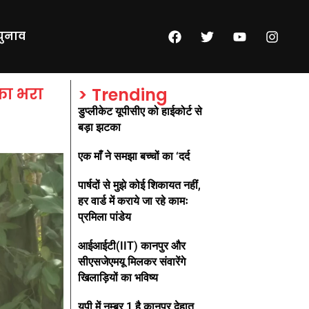
चुनाव
 का भरा
> Trending
डुप्लीकेट यूपीसीए को हाईकोर्ट से
बड़ा झटका
एक माँ ने समझा बच्चों का ‘दर्द
पार्षदों से मुझे कोई शिकायत नहीं,
हर वार्ड में कराये जा रहे कामः
प्रमिला पांडेय
आईआईटी(IIT) कानपुर और
सीएसजेएमयू मिलकर संवारेंगे
खिलाड़ियों का भविष्य
यूपी में नम्बर 1 है कानपुर देहात