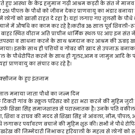
 हुए आस्था के केंद्र हनुमान गढ़ी आश्रम कड़री के संत ने मा
 251 पीपल के पौधों को जीवन देकर प्राणवायु का भंडार बनाया 
ें लोगों को खासी राहत दे रहा है। यहां लगाए गए तुलसी के पौधे
चाने में औषधि का काम कर रहे हैं।करीब 38 साल पूर्व शिवली-रूर
े बाहर स्थित वीरान अति प्राचीन धार्मिक स्थल पर आए इन संत न
तपस्या व साधना करने के साथ श्रमदान कर आश्रम की ऊबड़ 
या। इसके साथ ही पत्तियों व गोबर की खाद से उपजाऊ बना
पल के पौधेरोपित करने के साथ ही गूलर,आम व जामुन आदि के 
हां प्राणवायु का संचार कर रहे हैं।
्सीजन के हुए इंतजाम
 साल मनाया जाता पौधों का जन्म दिन
े टिकरी गांव के स्कूल परिसर को हरा भरा करने की मुहिम जुटी
 उर्फ शिखा सिंह समाजशास्त्र से परास्नातक हैं। उनके पति वकील ह
ा, शिवा व राघव की मदद से शिखा सिंह ने आंवला, नीम, पीपल,
धे लगाकर पर्यावरण बचाने की मुहिम शुरू की। सभी ने पौधे रोप
रेख की जिम्मेदारी निभाकर हरियाली के महत्व से लोगों को र