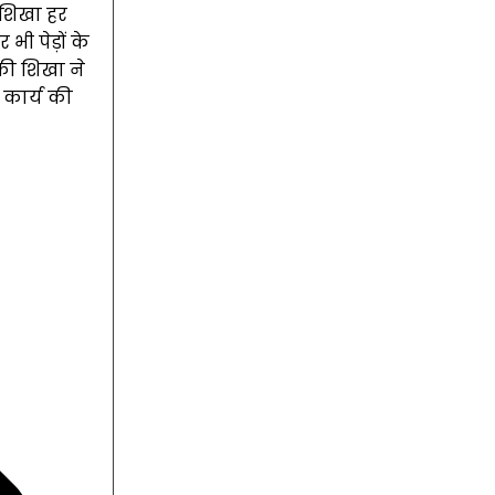
ी शिखा हर
ी पेड़ों के
ुकी शिखा ने
 कार्य की