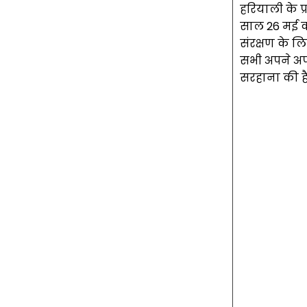
हरियाली के प
साल 26 मई को
संरक्षण के लि
सभी अपने अपन
सरहाना की है