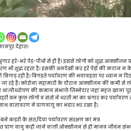
ानपुर देहात।
रृंगार हरे-भरे पेड़-पौधों से ही है। इससे लोगों को शुद्ध आक्सीजन प्र
वरण भी शुद्ध रहता है। इसकी अनदेखी कर हरे पेड़ों की कटान न
ो बिगाड़ रही है। बिगड़ते पर्यावरण की भयावहता पर ध्यान न दिए
 जा रहे हैं। कोरोना महामारी के दौरान आक्सीजन की कमी से ल
ा था।पौधरोपण की कमान संभाले जिम्मेदार जहां महज खाना पूरी क
े प्रहरी बन कुछ लोगों व संतों ने धरती मां का श्रंगार कर पर्यावरण
 साथ वातावरण मे प्राणवायु का भंडार भर रखा है।
री बने कड़री के संत,दिया पर्यावरण संरक्षण का मंत्र
सर्जित प्राण वायु कही जाने वाली ऑक्सीजन से ही मानव जीवन संभव