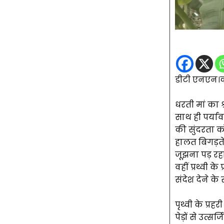
डीटी एनएन।क
धरती मां का श्
साथ ही पर्या
की सुंदरता क
हालत बिगड़ते
जूझना पड़ रह
वहीं प्रथ्वी क
संदेश देने के
पृथ्वी के प्रह
पेड़ों से उत्