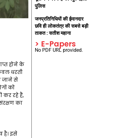
पुलिस
जनप्रतिनिधियों की ईमानदार
छवि ही लोकतंत्र की सबसे बड़ी
ताकत : सतीश महाना
> E-Papers
No PDF URL provided.
ाप्त होने के
 केवल धरती
 जाने से
ोगों को
र रहे हैं,
 संरक्षण का
 है। इसे