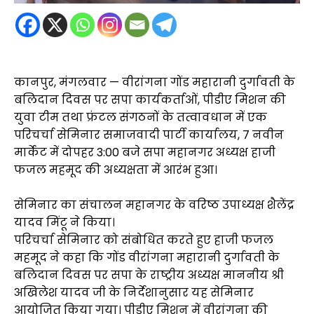
कानपुर, मंगलवार — वीरांगना गोंड महारानी दुर्गावती के
बलिदान दिवस पर सपा कार्यकर्ताओं, पीडीए मिशन की
युवा टीम तथा फ्रंटल संगठनों के तत्वावधान में एक
परिचर्चा सेमिनार समाजवादी पार्टी कार्यालय, 7 नवीन
मार्केट में दोपहर 3:00 बजे सपा महानगर अध्यक्ष हाजी
फजल महमूद की अध्यक्षता में आरंभ हुआ।
सेमिनार का संचालन महानगर के वरिष्ठ उपाध्यक्ष शैलेंद्र
यादव मिंटू ने किया।
परिचर्चा सेमिनार को संबोधित करते हुए हाजी फजल
महमूद ने कहा कि गोंड वीरांगना महारानी दुर्गावती के
बलिदान दिवस पर सपा के राष्ट्रीय अध्यक्ष माननीय श्री
अखिलेश यादव जी के निर्देशानुसार यह सेमिनार
आयोजित किया गया। पीडीए मिशन में वीरांगना की