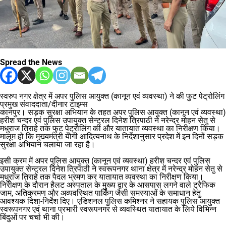
Spread the News
स्वरुप नगर क्षेत्र में अपर पुलिस आयुक्त (कानून एवं व्यवस्था) ने की फुट पेट्रोलिंग
प्रमुख संवाददाता/दीनार टाइम्स
कानपुर। सड़क सुरक्षा अभियान के तहत अपर पुलिस आयुक्त (कानून एवं व्यवस्था)
हरीश चन्दर एवं पुलिस उपायुक्त सेन्ट्रल दिनेश त्रिपाठी ने नरेन्द्र मोहन सेतु से
मधुराज तिराहे तक फुट पेट्रोलिंग की और यातायात व्यवस्था का निरीक्षण किया।
मालूम हो कि मुख्यमंत्री येोगी आदित्यनाथ के निर्देशानुसार प्रदेश में इन दिनों सड़क
सुरक्षा अभियान चलाया जा रहा है।
इसी क्रम में अपर पुलिस आयुक्त (कानून एवं व्यवस्था) हरीश चन्दर एवं पुलिस
उपायुक्त सेन्ट्रल दिनेश त्रिपाठी ने स्वरूपनगर थाना क्षेत्र में नरेन्द्र मोहन सेतु से
मधुराज तिराहे तक पैदल भ्रमण कर यातायात व्यवस्था का निरीक्षण किया।
निरीक्षण के दौरान हैलट अस्पताल के मुख्य द्वार के आसपास लगने वाले ट्रैफिक
जाम, अतिक्रमण और अव्यवस्थित पार्किंग जैसी समस्याओं के समाधान हेतु
आवश्यक दिशा-निर्देश दिए। एडिशनल पुलिस कमिश्नर ने सहायक पुलिस आयुक्त
स्वरूपनगर एवं थाना प्रभारी स्वरूपनगर से व्यवस्थित यातायात के लिये विभिन्न
बिंदुओं पर चर्चा भी की।