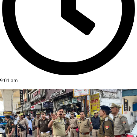
9:01 am