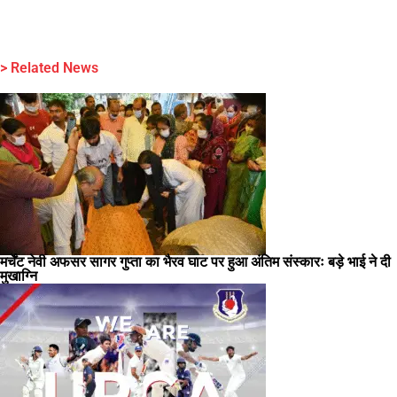
> Related News
मर्चेंट नेवी अफसर सागर गुप्ता का भैरव घाट पर हुआ अंतिम संस्कारः बड़े भाई ने दी
मुखाग्नि