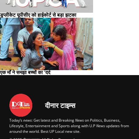
डुप्लीकेट यूपीसीए को हाईकोर्ट से बड़ा झटका
एक माँ ने समझा बच्चों का ‘दर्द
दीनार टाइम्स
Today’s
news
: Get latest and Breaking
News
on Politics, Business,
Lifestyle, Entertainment and Sports along with U.P
News
updates from
around the world. Best UP Local new site.