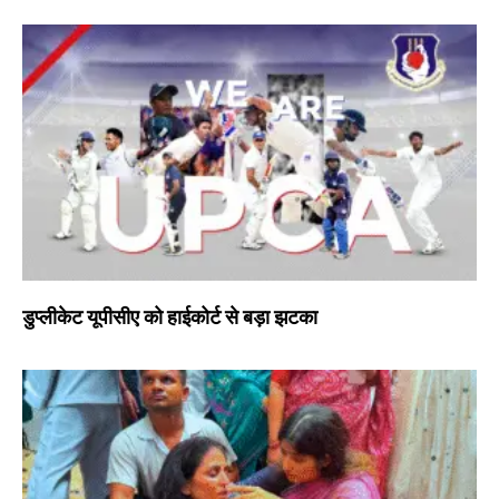
डुप्लीकेट यूपीसीए को हाईकोर्ट से बड़ा झटका