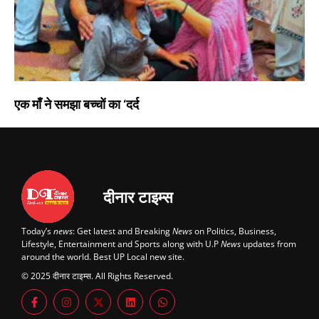
एक माँ ने समझा बच्चों का ‘दर्द
दीनार टाइम्स
Today’s
news
: Get latest and Breaking
News
on Politics, Business,
Lifestyle, Entertainment and Sports along with U.P
News
updates from
around the world. Best UP Local new site.
© 2025 दीनार टाइम्स. All Rights Reserved.