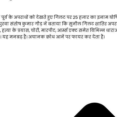
 के पूर्व के अपराधों को देखते हुए गिलट पर 25 हजार का इनाम घो
ायपुरवा संतोष कुमार गौड़ ने बताया कि सुनील गिलट शातिर अपरा
हत्या के प्रयास, चोरी, मारपीट, आर्म्स एक्ट समेत विभिन्न धाराओं म
 है। यह मनबढ़ है। अचानक क्रोध आने पर फायर कर देता है।