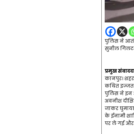
पुलिस ने आत
सुनील गिलट 
प्रमुख संवाद
कानपुर। शहर
कथित इज्जत 
पुलिस ने इन 
अवनीश दीक्षि
जाकर घुमाया 
के ईनामी शा
पर ले गई और 