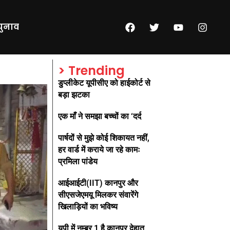
चुनाव
> Trending
डुप्लीकेट यूपीसीए को हाईकोर्ट से
बड़ा झटका
एक माँ ने समझा बच्चों का ‘दर्द
पार्षदों से मुझे कोई शिकायत नहीं,
हर वार्ड में कराये जा रहे कामः
प्रमिला पांडेय
आईआईटी(IIT) कानपुर और
सीएसजेएमयू मिलकर संवारेंगे
खिलाड़ियों का भविष्य
यूपी में नम्बर 1 है कानपुर देहात