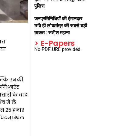
पुलिस
जनप्रतिनिधियों की ईमानदार
छवि ही लोकतंत्र की सबसे बड़ी
ताकत : सतीश महाना
ात
> E-Papers
गया
No PDF URL provided.
बल्कि उनकी
मिश्नरेट
्तारी के बाद
 में ले
िस 25 हजार
द घटनास्थल