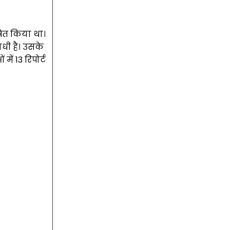
षित किया था।
धी है। उसके
ें 13 रिपोर्ट