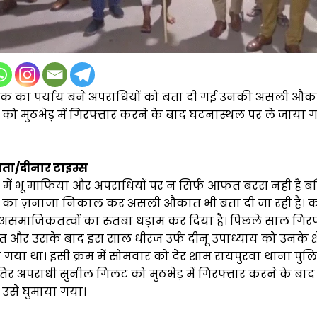
ंक का पर्याय बने अपराधियों को बता दी गई उनकी असली औक
को मुठभेड़ में गिरफ्तार करने के बाद घटनास्थल पर ले जाया 
दाता/दीनार टाइम्स
 में भू माफिया और अपराधियों पर न सिर्फ आफत बरस नही है 
का ज़नाजा निकाल कर असली औकात भी बता दी जा रही है। क
असमाजिकतत्वों का रुतबा धड़ाम कर दिया है। पिछले साल गिरफ
त और उसके बाद इस साल धीरज उर्फ दीनू उपाध्याय को उनके क्षेत्र
गया था। इसी क्रम में सोमवार को देर शाम रायपुरवा थाना पुल
तिर अपराधी सुनील गिलट को मुठभेड़ में गिरफ्तार करने के बा
उसे घुमाया गया।