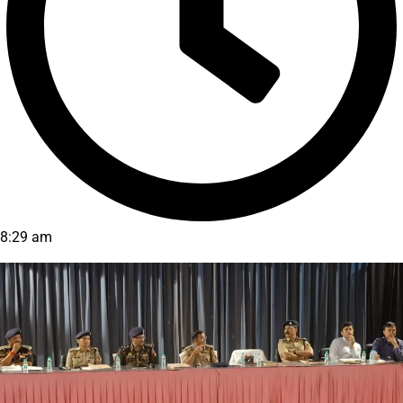
8:29 am