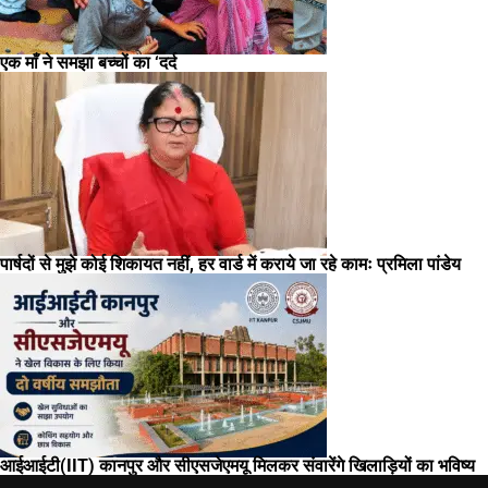
एक माँ ने समझा बच्चों का ‘दर्द
पार्षदों से मुझे कोई शिकायत नहीं, हर वार्ड में कराये जा रहे कामः प्रमिला पांडेय
आईआईटी(IIT) कानपुर और सीएसजेएमयू मिलकर संवारेंगे खिलाड़ियों का भविष्य