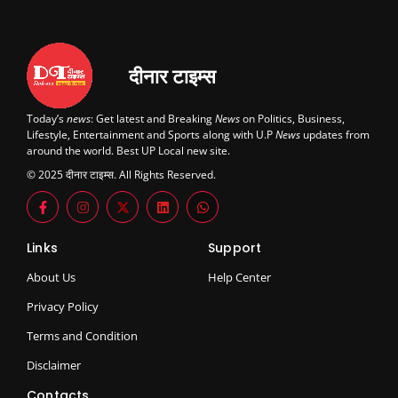
दीनार टाइम्स
Today’s
news
: Get latest and Breaking
News
on Politics, Business,
Lifestyle, Entertainment and Sports along with U.P
News
updates from
around the world. Best UP Local new site.
© 2025 दीनार टाइम्स. All Rights Reserved.
Links
Support
About Us
Help Center
Privacy Policy
Terms and Condition
Disclaimer
Contacts