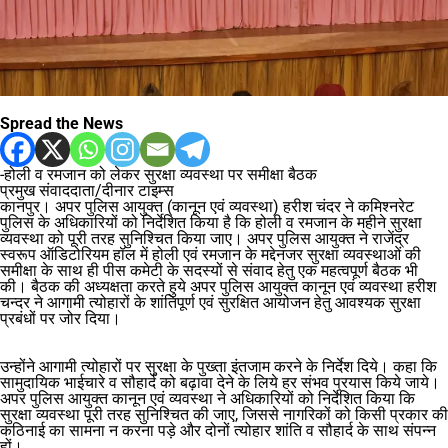
Spread the News
-होली व रमजान को लेकर सुरक्षा व्यवस्था पर समीक्षा बैठक
प्रमुख संवाददाता/दीनार टाइम्स
कानपुर। अपर पुलिस आयुक्त (कानून एवं व्यवस्था) हरीश चंदर ने कमिश्नरेट
पुलिस के अधिकारियों को निर्देशित किया है कि होली व रमजान के महीने सुरक्षा
व्यवस्था को पूरी तरह सुनिश्चित किया जाए। अपर पुलिस आयुक्त ने राजेंद्र
स्वरूप ऑडिटोरियम हॉल में होली एवं रमजान के मद्देनजर सुरक्षा व्यवस्थाओं की
समीक्षा के साथ ही पीस कमेटी के सदस्यों से संवाद हेतु एक महत्वपूर्ण बैठक भी
की। बैठक की अध्यक्षता करते हुये अपर पुलिस आयुक्त कानून एवं व्यवस्था हरीश
चन्दर ने आगामी त्योहारों के शांतिपूर्ण एवं सुरक्षित आयोजन हेतु आवश्यक सुरक्षा
प्रबंधों पर जोर दिया।
उन्होंने आगामी त्योहारों पर सुरक्षा के पुख्ता इंतजाम करने के निर्देश दिये। कहा कि
सामुदायिक भाईचारे व सौहार्द को बढ़ावा देने के लिये हर संभव प्रयास किये जाये।
अपर पुलिस आयुक्त कानून एवं व्यवस्था ने अधिकारियों को निर्देशित किया कि
सुरक्षा व्यवस्था पूरी तरह सुनिश्चित की जाए, जिससे नागरिकों को किसी प्रकार की
कठिनाई का सामना न करना पड़े और दोनों त्योहार शांति व सौहार्द के साथ संपन्न
हों।