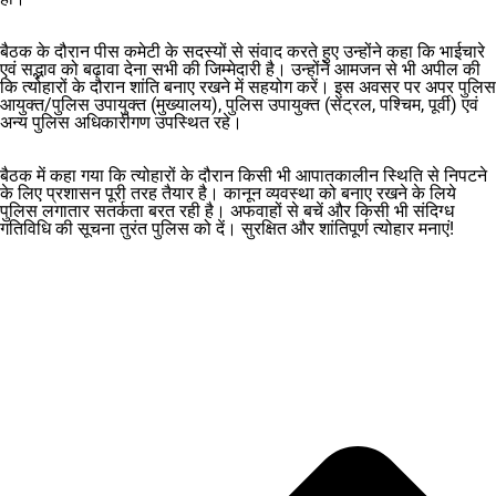
बैठक के दौरान पीस कमेटी के सदस्यों से संवाद करते हुए उन्होंने कहा कि भाईचारे
एवं सद्भाव को बढ़ावा देना सभी की जिम्मेदारी है। उन्होंने आमजन से भी अपील की
कि त्योहारों के दौरान शांति बनाए रखने में सहयोग करें। इस अवसर पर अपर पुलिस
आयुक्त/पुलिस उपायुक्त (मुख्यालय), पुलिस उपायुक्त (सेंट्रल, पश्चिम, पूर्वी) एवं
अन्य पुलिस अधिकारीगण उपस्थित रहे।
बैठक में कहा गया कि त्योहारों के दौरान किसी भी आपातकालीन स्थिति से निपटने
के लिए प्रशासन पूरी तरह तैयार है। कानून व्यवस्था को बनाए रखने के लिये
पुलिस लगातार सतर्कता बरत रही है। अफवाहों से बचें और किसी भी संदिग्ध
गतिविधि की सूचना तुरंत पुलिस को दें। सुरक्षित और शांतिपूर्ण त्योहार मनाएं!