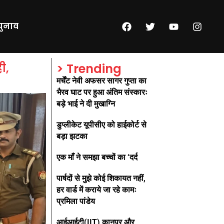
चुनाव
ी,
> Trending
मर्चेंट नेवी अफसर सागर गुप्ता का
भैरव घाट पर हुआ अंतिम संस्कारः
बड़े भाई ने दी मुखाग्नि
डुप्लीकेट यूपीसीए को हाईकोर्ट से
बड़ा झटका
एक माँ ने समझा बच्चों का ‘दर्द
पार्षदों से मुझे कोई शिकायत नहीं,
हर वार्ड में कराये जा रहे कामः
प्रमिला पांडेय
आईआईटी(IIT) कानपुर और