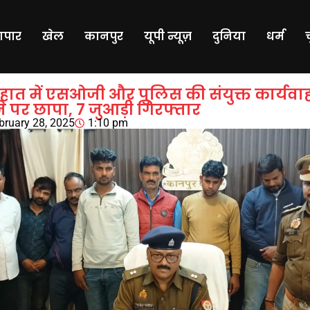
यापार
खेल
कानपुर
यूपी न्यूज़
दुनिया
धर्म
हात में एसओजी और पुलिस की संयुक्त कार्यवाह
 पर छापा, 7 जुआड़ी गिरफ्तार
bruary 28, 2025
1:10 pm