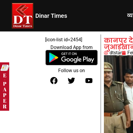
Dinar Times
व्
कानपुर दे
[icon-list id=2454]
जुआड़खाने
Download App from
dtstar
Fe
Follow us on