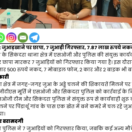
: जुआड़खाने पर छापा, 7 जुआड़ी गिरफ्तार, 7.87 लाख रुपये न
के सिकंदरा थाना क्षेत्र में एसओजी और पुलिस की संयुक्त कार्यव
 छापा मारकर 7 जुआड़ियों को गिरफ्तार किया गया है। इस दौरा
ार 500 रुपये नकद, 7 मोबाइल फोन, 2 कार और 2 बाइक भी बरा
कारी
 क्षेत्र में जगह-जगह जुआ के अड्डे चलने की शिकायतें मिलने प
ीटीएस मूर्ति ने एसओजी और सिकंदरा पुलिस को कार्रवाई के निर
जी टीम और सिकंदरा पुलिस ने संयुक्त रूप से कार्यवाही शुरू 
े पर पिंडार्थू गांव के पास एक खेत में बने कमरे में चल रहे जु
या।
र बरामदगी
न पुलिस ने 7 जुआड़ियों को गिरफ्तार किया, जबकि कई अन्य मौ