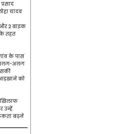
 प्रसाद
 लोहा यादव
र और 2 बाइक
 के तहत
 गांव के पास
 के अलग-अलग
 इसकी
आड़खाने को
के खिलाफ
उन्हें
रूकता बढ़ने