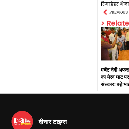
रिमाइंडर भेज
PREVIOUS
> Relat
मर्चेंट नेवी अफस
का भैरव घाट पर
संस्कारः बड़े भाई
दीनार टाइम्स