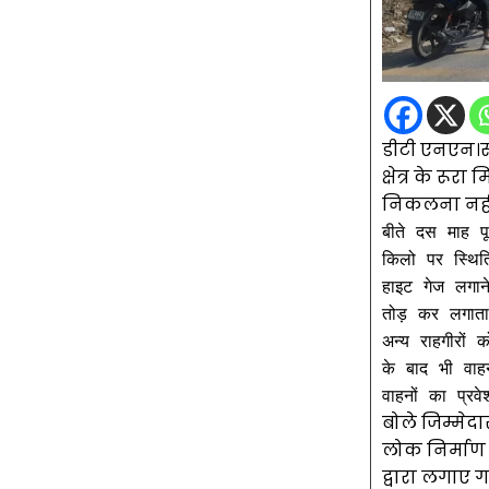
डीटी एनएन।र
क्षेत्र के रूर
निकलना नहीं 
बीते दस माह पूर
किलो पर स्थिति
हाइट गेज लगाने
तोड़ कर लगातार
अन्य राहगीरों
के बाद भी वाह
बोले जिम्मेदा
लोक निर्माण
द्वारा लगाए ग