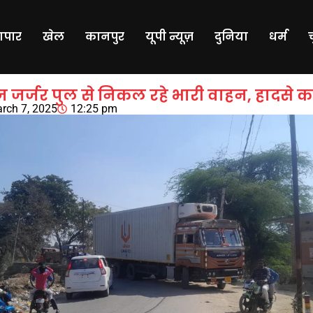
यापार
खेल
कानपुर
यूपी न्यूज़
दुनिया
धर्म
ेज जर्जर पुल से निकल रहे भारी वाहन, हादसे का
rch 7, 2025
12:25 pm