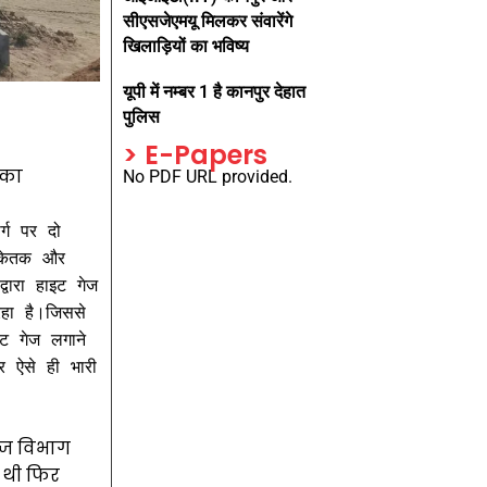
सीएसजेएमयू मिलकर संवारेंगे
खिलाड़ियों का भविष्य
यूपी में नम्बर 1 है कानपुर देहात
पुलिस
> E-Papers
ं का
No PDF URL provided.
्ग पर दो 
ंकेतक और 
वारा हाइट गेज 
हा है।जिससे 
 गेज लगाने 
 ऐसे ही भारी 
ेज विभाग
ई थी फिर