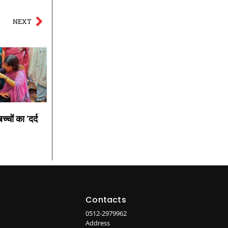
NEXT
्चों का ‘दर्द
Contacts
0512-2979962
Address