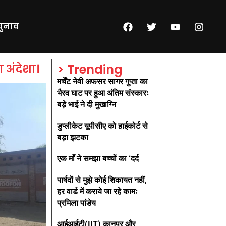
चुनाव
 अंदेशा।
> Trending
मर्चेंट नेवी अफसर सागर गुप्ता का
भैरव घाट पर हुआ अंतिम संस्कारः
बड़े भाई ने दी मुखाग्नि
डुप्लीकेट यूपीसीए को हाईकोर्ट से
बड़ा झटका
एक माँ ने समझा बच्चों का ‘दर्द
पार्षदों से मुझे कोई शिकायत नहीं,
हर वार्ड में कराये जा रहे कामः
प्रमिला पांडेय
आईआईटी(IIT) कानपुर और