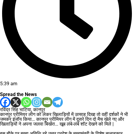
5:39 am
Spread the News
रविंद्र सिंह भाटिया, कानपुर
कानपुर प्रीमियर लीग को लेकर खिलाड़ियों में उत्साह दिखा तो वहीं दर्शकों ने भी
जमकर इंजॉय किया… कानपुर प्रीमियर लीग में दूसरे दिन दो मैच खेले गए और
खिलाड़ियों ने अपना जलवा बिखेरा… खूब लंबे-लंबे शॉट देखने को मिले |
इस मौके पर मुख्य अतिथि रहे उत्तर प्रदेश के मुख्यमंत्री के विशेष सलाहकार