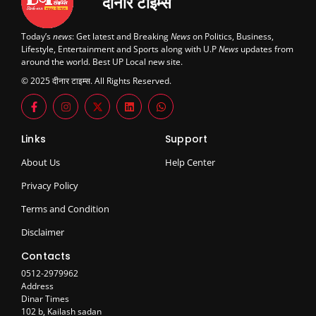
दीनार टाइम्स
Today’s
news
: Get latest and Breaking
News
on Politics, Business,
Lifestyle, Entertainment and Sports along with U.P
News
updates from
around the world. Best UP Local new site.
© 2025 दीनार टाइम्स. All Rights Reserved.
Links
Support
About Us
Help Center
Privacy Policy
Terms and Condition
Disclaimer
Contacts
0512-2979962
Address
Dinar Times
102 b, Kailash sadan