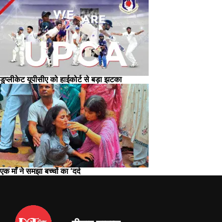
डुप्लीकेट यूपीसीए को हाईकोर्ट से बड़ा झटका
एक माँ ने समझा बच्चों का ‘दर्द