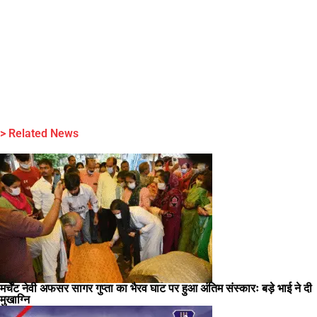
> Related News
मर्चेंट नेवी अफसर सागर गुप्ता का भैरव घाट पर हुआ अंतिम संस्कारः बड़े भाई ने दी
मुखाग्नि