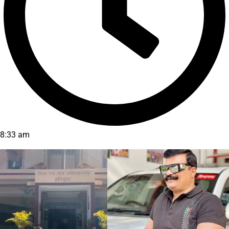
8:33 am