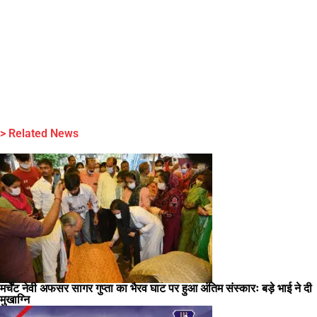
> Related News
मर्चेंट नेवी अफसर सागर गुप्ता का भैरव घाट पर हुआ अंतिम संस्कारः बड़े भाई ने दी
मुखाग्नि