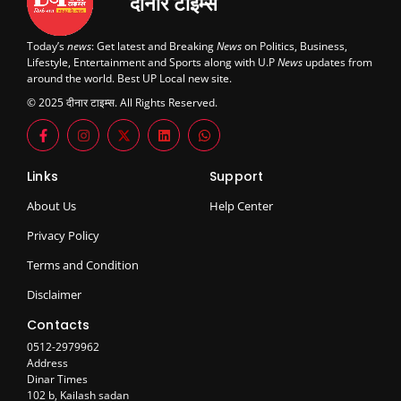
दीनार टाइम्स
Today’s
news
: Get latest and Breaking
News
on Politics, Business,
Lifestyle, Entertainment and Sports along with U.P
News
updates from
around the world. Best UP Local new site.
© 2025 दीनार टाइम्स. All Rights Reserved.
Links
Support
About Us
Help Center
Privacy Policy
Terms and Condition
Disclaimer
Contacts
0512-2979962
Address
Dinar Times
102 b, Kailash sadan