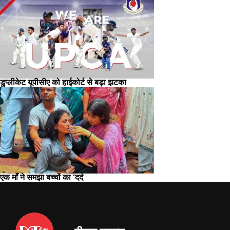
डुप्लीकेट यूपीसीए को हाईकोर्ट से बड़ा झटका
एक माँ ने समझा बच्चों का ‘दर्द