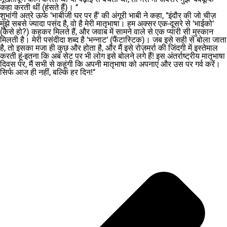
कहा करती थीं (हंसते हैं)। ‘‘
शुभांगी अत्रे ऊर्फ ‘भाबीजी घर पर हैं‘ की अंगूरी भाबी ने कहा, ‘‘इंदौर की जो चीज़
मुझे सबसे ज्यादा पसंद है, वो है मेरी मातृभाषा। हम अक्सर एक-दूसरे से ‘भाईको‘
(कैसे हो?) कहकर मिलते हैं, और जवाब में सामने वाले से एक प्यारी सी मुस्कान
मिलती है। मेरी पसंदीदा शब्द है ‘भन्नाट‘ (फैंटास्टिक)। जब इसे सही से बोला जाता
है, तो इसका मजा ही कुछ और होता है, और मैं इसे रोज़मर्रा की जिंदगी में इस्तेमाल
करती हूं-इतना कि अब सेट पर भी लोग इसे बोलने लगे हैं! इस अंतर्राष्ट्रीय मातृभाषा
दिवस पर, मैं सभी से कहूंगी कि अपनी मातृभाषा को अपनाएं और उस पर गर्व करें।
सिर्फ आज ही नहीं, बल्कि हर दिन!‘‘