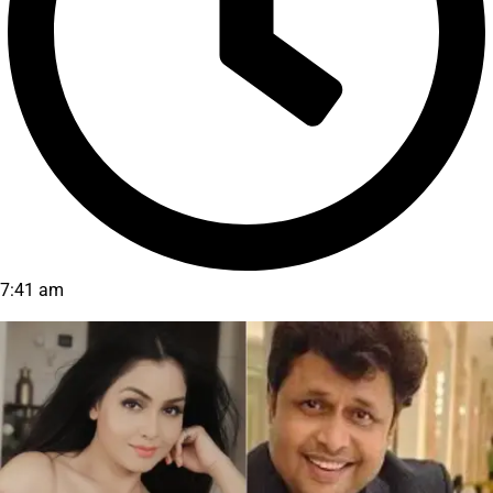
7:41 am