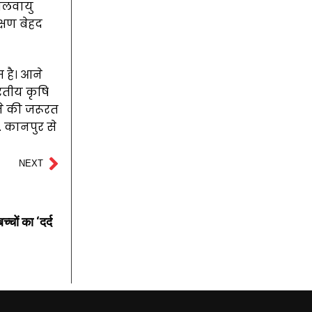
 जलवायु
्षण बेहद
 है। आने
रतीय कृषि
ने की जरूरत
. कानपुर से
NEXT
्चों का ‘दर्द