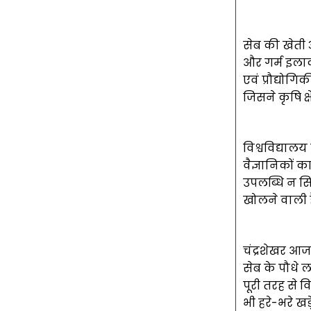
सेब की खेती 
और गर्म इलाको
एवं प्रौद्योग
जिसने कृषि क्षे
विश्वविद्यालय
वैज्ञानिकों क
उपलब्धि न सि
खोलने वाली ह
चंद्रशेखर आज
सेब के पौधे 
पूरी तरह से व
भी हरे-भरे खड़