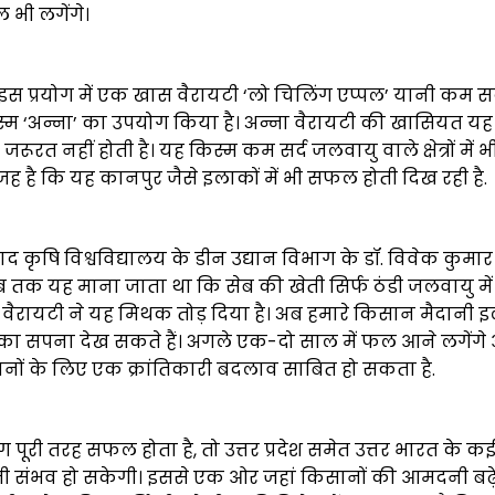
ल भी लगेंगे।
े इस प्रयोग में एक खास वैरायटी ‘लो चिलिंग एप्पल’ यानी कम सर्
स्म ‘अन्ना’ का उपयोग किया है। अन्ना वैरायटी की खासियत यह 
 जरूरत नहीं होती है। यह किस्म कम सर्द जलवायु वाले क्षेत्रों में 
वजह है कि यह कानपुर जैसे इलाकों में भी सफल होती दिख रही है.
द कृषि विश्वविद्यालय के डीन उद्यान विभाग के डॉ. विवेक कुमार त
तक यह माना जाता था कि सेब की खेती सिर्फ ठंडी जलवायु में ह
वैरायटी ने यह मिथक तोड़ दिया है। अब हमारे किसान मैदानी इला
का सपना देख सकते हैं। अगले एक-दो साल में फल आने लगेंगे 
सानों के लिए एक क्रांतिकारी बदलाव साबित हो सकता है.
 पूरी तरह सफल होता है, तो उत्तर प्रदेश समेत उत्तर भारत के कई मैद
ेती संभव हो सकेगी। इससे एक ओर जहां किसानों की आमदनी बढ़ेग