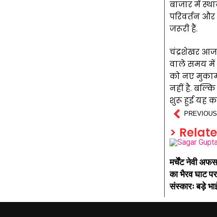
बाजार में स्थ
परिवर्तन और 
जरूरी हैं.
चंद्रशेखर आज
वाले समय में
को नए मुकाम 
नहीं है. बल्क
शुरू हुई यह 
PREVIOUS
> Relat
मर्चेंट नेवी अफस
का भैरव घाट पर
संस्कारः बड़े भाई