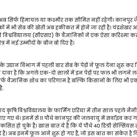
अब सिर्फ हिमाचल या कश्मीर तक सीमित नहीं रहेगी। कानपुर जै
ं में भी सेब की खेती अब हकीकत में होने जा रही है। चंद्रशेखर
िकी विश्वविद्यालय (सीएसए) के वैज्ञानिकों ने एक ऐसा करिश्मा क
त्र में नई उम्मीदों के बीज बो दिए हैं।
 के उद्यान विभाग में पहली बार सेब के पेड़ों ने फूल देना शुरू कर द
ा दावा है कि अगले एक-दो सालों में इन पेड़ों पर फल भी लगने लग
र्फ वैज्ञानिक शोध का परिणाम है बल्कि किसानों के लिए भी ए
ै.
ाद कृषि विश्वविद्यालय के फार्मिंग एरिया में तीन साल पहले नैन
लाए गए थे। इनमें से 11 पौधे कानपुर की जलवायु में सर्वाइव कर
िकसित हो चुके हैं। खास बात ये है कि ये पौधे 40 डिग्री सेल्सियस
े है। अब इनमें फूल आने शुरू हो गए हैं, जो इस बात का संकेत है 