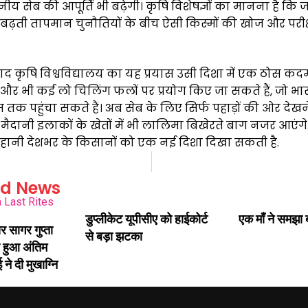
ानीय सेब की आपूर्ति भी बढ़ेगी। कृषि विशेषज्ञों का मानना है कि
बढ़ती तापमान चुनौतियों के बीच ऐसी किस्मों की खोज और परीक
ाद कृषि विश्वविद्यालय का यह प्रयास उसी दिशा में एक ठोस कदम
 और भी कई लो चिलिंग फलों पर प्रयोग किए जा सकते हैं, जो भा
तक पहुंचा सकते हैं। अब सेब के लिए सिर्फ पहाड़ों की ओर देख
ि मैदानी इलाकों के खेतों में भी लालिमा बिखेरते बाग नजर आएंगे
कहानी देशभर के किसानों को एक नई दिशा दिखा सकती है.
ed News
डुप्लीकेट यूपीसीए को हाईकोर्ट
एक माँ ने समझा बच
र सागर गुप्ता
से बड़ा झटका
 हुआ अंतिम
 ने दी मुखाग्नि