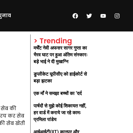
चुनाव
> Trending
मर्चेंट नेवी अफसर सागर गुप्ता का
भैरव घाट पर हुआ अंतिम संस्कारः
बड़े भाई ने दी मुखाग्नि
डुप्लीकेट यूपीसीए को हाईकोर्ट से
बड़ा झटका
एक माँ ने समझा बच्चों का ‘दर्द
पार्षदों से मुझे कोई शिकायत नहीं,
ी सेब की
हर वार्ड में कराये जा रहे कामः
स रच कर सेब
प्रमिला पांडेय
 की सेब खेती
आईआईटी(IIT) कानपुर और