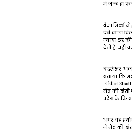
में जल्द ही फ
वैज्ञानिकों न
देने वाली कि
ज्यादा ठंड की
देती है. यही 
चंद्रशेखर आजा
बताया कि अब 
लेकिन अन्ना 
सेब की खेती 
प्रदेश के कि
अगर यह प्रयोग
में सेब की ख