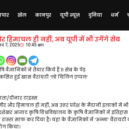
यापार
खेल
कानपुर
यूपी न्यूज़
दुनिया
धर्म
 हिमाचल ही नहीं, अब यूपी में भी उगेंगे सेब
ril 7, 2025
10:45 am
वैज्ञानिकों ने तैयार किये हैं 11 सेब के पेड़
िकसित हुई खास वैरायटी ‘लो चिलिंग एप्पल’
दाता/दीनार टाइम्स
र और हिमाचल ही नहीं, अब उत्तर प्रदेश के मैदानी इलाकों में भ
द्रशेखर आजाद कृषि विश्वविद्यालय के कृषि वैज्ञानिकों ने इतिहा
स्ता साफ कर दिया है। यहां के वैज्ञानिकों ने ‘अन्ना’ वैरायटी
ोग किया।