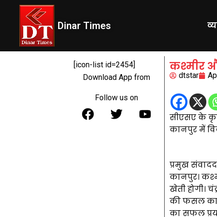
Dinar Times
व्
कश्मीर और
[icon-list id=2454]
dtstar
Ap
Download App from
Follow us on
सीएसए के कृषि 
कानपुर में व
प्रमुख संवाद
कानपुर। कश्मी
खेती होगी। चं
की फसल का रा
का सफल प्रय