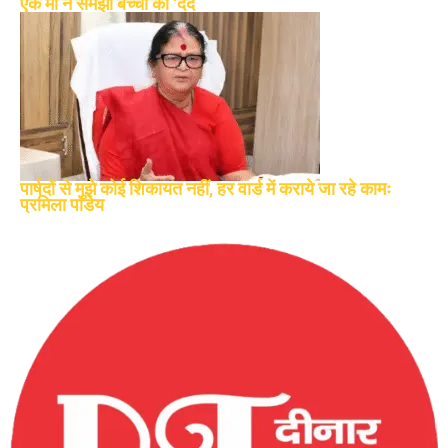
एक माँ ने समझा बच्चों का ‘दर्द
पार्षदों से मुझे कोई शिकायत नहीं, हर वार्ड में कराये जा रहे कामः
प्रमिला पांडेय