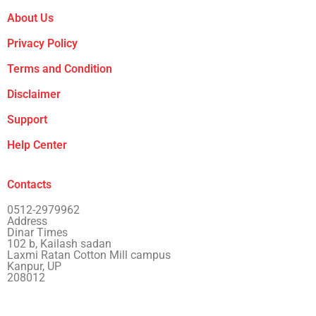
About Us
Privacy Policy
Terms and Condition
Disclaimer
Support
Help Center
Contacts
0512-2979962
Address
Dinar Times
102 b, Kailash sadan
Laxmi Ratan Cotton Mill campus
Kanpur, UP
208012