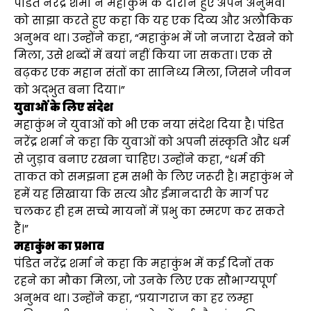
पंडित नरेंद्र शर्मा ने महाकुंभ के दौरान हुए अपने अनुभवों
को साझा करते हुए कहा कि यह एक दिव्य और अलौकिक
अनुभव था। उन्होंने कहा, “महाकुंभ में जो नजारा देखने को
मिला, उसे शब्दों में बयां नहीं किया जा सकता। एक से
बढ़कर एक महान संतों का सानिध्य मिला, जिसने जीवन
को अद्भुत बना दिया।”
युवाओं के लिए संदेश
महाकुंभ ने युवाओं को भी एक नया संदेश दिया है। पंडित
नरेंद्र शर्मा ने कहा कि युवाओं को अपनी संस्कृति और धर्म
से जुड़ाव बनाए रखना चाहिए। उन्होंने कहा, “धर्म की
ताकत को समझना हम सभी के लिए जरूरी है। महाकुंभ ने
हमें यह सिखाया कि सत्य और ईमानदारी के मार्ग पर
चलकर ही हम सच्चे मायनों में प्रभु का स्मरण कर सकते
हैं।”
महाकुंभ का प्रभाव
पंडित नरेंद्र शर्मा ने कहा कि महाकुंभ में कई दिनों तक
रहने का मौका मिला, जो उनके लिए एक सौभाग्यपूर्ण
अनुभव था। उन्होंने कहा, “प्रयागराज का हर लम्हा