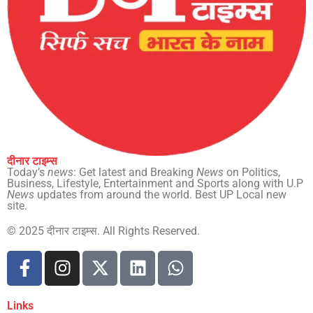
दीनार टाइम्स
Today’s
news
: Get latest and Breaking
News
on Politics,
Business, Lifestyle, Entertainment and Sports along with U.P
News
updates from around the world. Best UP Local new
site.
© 2025 दीनार टाइम्स. All Rights Reserved.
Links