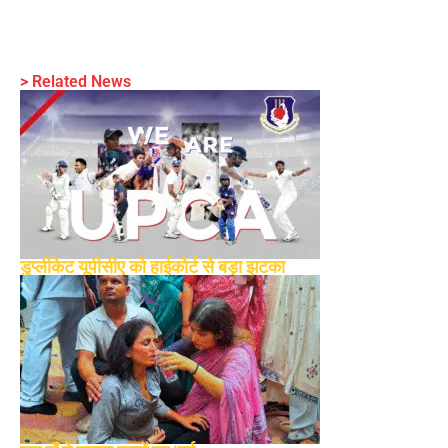
> Related News
डुप्लीकेट यूपीसीए को हाईकोर्ट से बड़ा झटका