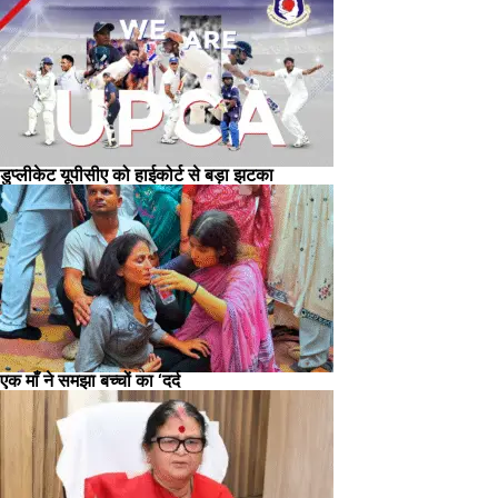
डुप्लीकेट यूपीसीए को हाईकोर्ट से बड़ा झटका
एक माँ ने समझा बच्चों का ‘दर्द