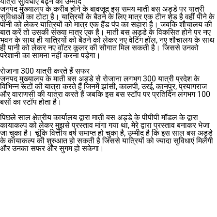
यात्री सुविधाएं बढ़ने की उम्मीद
जनपद मुख्यालय के करीब होने के बावजूद इस समय माती बस अड्डे पर यात्री
सुविधाओं का टोटा है। यात्रियों के बैठने के लिए मात्र एक टीन शेड है वहीं पीने के
पानी को लेकर यात्रियों को मात्र एक हैंड पंप का सहारा है। जबकि शौचालय की
बात करें तो उसकी संख्या मात्र एक है। माती बस अड्डे के विकसित होने पर नए
भवन के साथ ही यात्रियों को बैठने को लेकर नए वेटिंग हॉल, नए शौचालय के साथ
ही पानी को लेकर नए वॉटर कूलर की सौगात मिल सकती है। जिससे उनको
परेशानी का सामना नहीं करना पड़ेगा।
रोजाना 300 यात्री करते हैं सफर
जनपद मुख्यालय के माती बस अड्डे से रोजाना लगभग 300 यात्री प्रदेश के
विभिन्न रूटों की यात्रा करते हैं जिनमें झांसी, कालपी, उरई, कानपुर, प्रयागराज
और वाराणसी की यात्रा करते हैं जबकि इस बस स्टॉप पर प्रतिदिन लगभग 100
बसों का स्टॉप होता है।
पिछले साल क्षेत्रीय कार्यालय द्वारा माती बस अड्डे के पीपीपी मॉडल के द्वारा
कायाकल्प को लेकर मुझसे प्रस्ताव मांगा गया था, मेरे द्वारा प्रस्ताव बनाकर भेजा
जा चुका है। चूंकि वित्तीय वर्ष समाप्त हो चुका है, उम्मीद है कि इस साल बस अड्डे
के कायाकल्प की शुरुआत हो सकती है जिससे यात्रियों को ज्यादा सुविधाएं मिलेंगी
और उनका सफर और सुगम हो सकेगा।