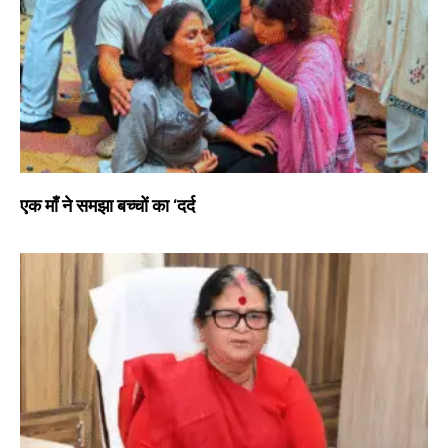
एक माँ ने समझा बच्चों का ‘दर्द