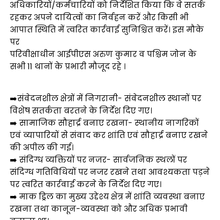
अधिकारियों/कर्मचारियों को निर्देशित किया कि वे सतर्क
रहकर अपने दायित्वों का निर्वहन करें और किसी भी
आपात स्थिति में त्वरित कार्रवाई सुनिश्चित करें। इस मौके
पर
परिवीक्षाधीन आईपीएस अरुण कुमार व पश्चिम जोन के
सभी 11 थानों के प्रभारी मौजूद रहे ।
➡️संवेदनशील क्षेत्रों में निगरानी- संवेदनशील स्थानों पर
विशेष सतर्कता बरतने के निर्देश दिए गए।
➡️ ⁠सामाजिक सौहार्द्र बनाए रखना- स्थानीय नागरिकों
एवं व्यापारियों से संवाद कर शांति एवं सौहार्द्र बनाए रखने
की अपील की गई।
➡️ ⁠संदिग्ध व्यक्तियों पर नजर- सार्वजनिक स्थलों पर
संदिग्ध गतिविधियों पर नजर रखने तथा आवश्यकता पड़ने
पर त्वरित कार्रवाई करने के निर्देश दिए गए।
➡️ ⁠माक ड्रिल का मुख्य उद्देश्य क्षेत्र में शांति व्यवस्था बनाए
रखना तथा कानून-व्यवस्था को और अधिक प्रभावी