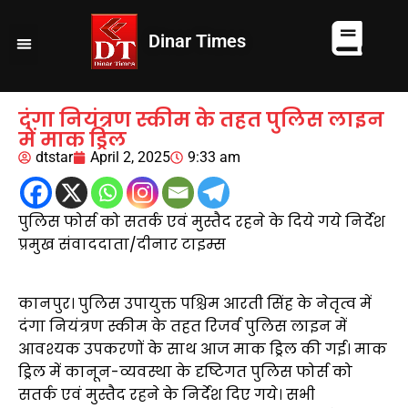
Dinar Times
व्यापार
खेल
कानपुर
यूपी न्यूज़
दुनिया
चुनाव
दंगा नियंत्रण स्कीम के तहत पुलिस लाइन
में माक ड्रिल
dtstar
April 2, 2025
9:33 am
पुलिस फोर्स को सतर्क एवं मुस्तैद रहने के दिये गये निर्देश
प्रमुख संवाददाता/दीनार टाइम्स
कानपुर। पुलिस उपायुक्त पश्चिम आरती सिंह के नेतृत्व में
दंगा नियंत्रण स्कीम के तहत रिजर्व पुलिस लाइन में
आवश्यक उपकरणों के साथ आज माक ड्रिल की गई। माक
ड्रिल में कानून-व्यवस्था के दृष्टिगत पुलिस फोर्स को
सतर्क एवं मुस्तैद रहने के निर्देश दिए गये। सभी