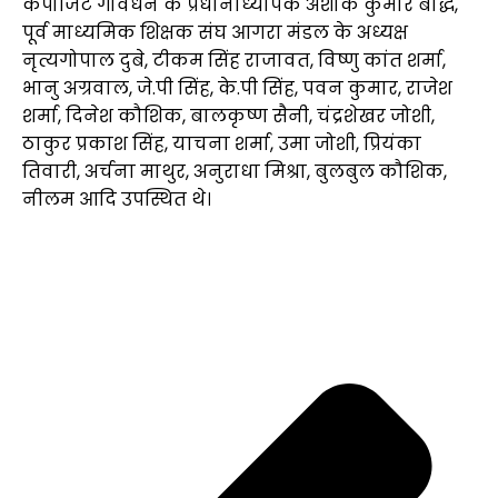
कंपोजिट गोवर्धन के प्रधानाध्यापक अशोक कुमार बौद्ध,
पूर्व माध्यमिक शिक्षक संघ आगरा मंडल के अध्यक्ष
नृत्यगोपाल दुबे, टीकम सिंह राजावत, विष्णु कांत शर्मा,
भानु अग्रवाल, जे.पी सिंह, के.पी सिंह, पवन कुमार, राजेश
शर्मा, दिनेश कौशिक, बालकृष्ण सैनी, चंद्रशेखर जोशी,
ठाकुर प्रकाश सिंह, याचना शर्मा, उमा जोशी, प्रियंका
तिवारी, अर्चना माथुर, अनुराधा मिश्रा, बुलबुल कौशिक,
नीलम आदि उपस्थित थे।