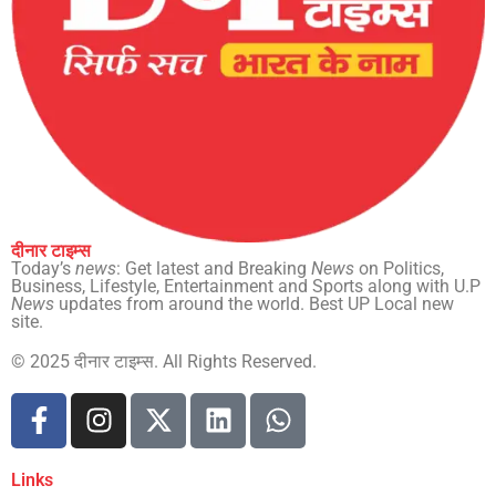
दीनार टाइम्स
Today’s
news
: Get latest and Breaking
News
on Politics,
Business, Lifestyle, Entertainment and Sports along with U.P
News
updates from around the world. Best UP Local new
site.
© 2025 दीनार टाइम्स. All Rights Reserved.
Links