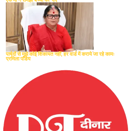
पार्षदों से मुझे कोई शिकायत नहीं, हर वार्ड में कराये जा रहे कामः
प्रमिला पांडेय