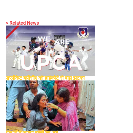
> Related News
डुप्लीकेट यूपीसीए को हाईकोर्ट से बड़ा झटका
एक माँ ने समझा बच्चों का ‘दर्द