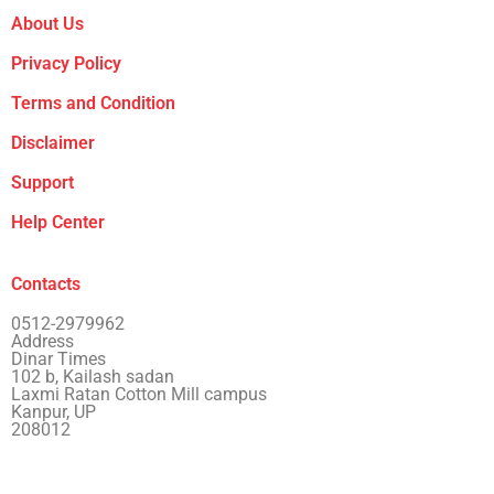
About Us
Privacy Policy
Terms and Condition
Disclaimer
Support
Help Center
Contacts
0512-2979962
Address
Dinar Times
102 b, Kailash sadan
Laxmi Ratan Cotton Mill campus
Kanpur, UP
208012