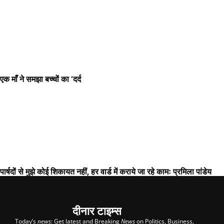
एक माँ ने समझा बच्चों का ‘दर्द
पार्षदों से मुझे कोई शिकायत नहीं, हर वार्ड में कराये जा रहे कामः प्रमिला पांडेय
दीनार टाइम्स
Today’s
news
: Get latest and Breaking
News
on Politics, Business,