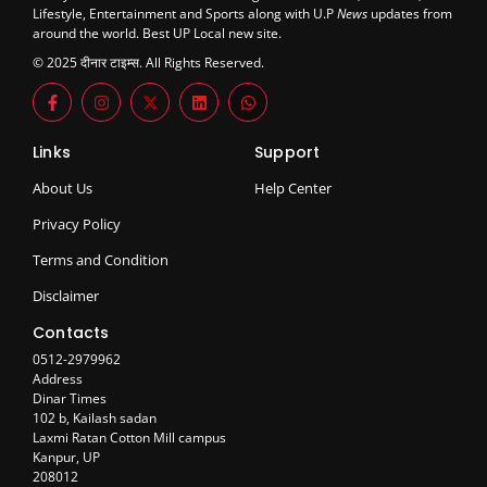
Lifestyle, Entertainment and Sports along with U.P
News
updates from
around the world. Best UP Local new site.
© 2025 दीनार टाइम्स. All Rights Reserved.
Links
Support
About Us
Help Center
Privacy Policy
Terms and Condition
Disclaimer
Contacts
0512-2979962
Address
Dinar Times
102 b, Kailash sadan
Laxmi Ratan Cotton Mill campus
Kanpur, UP
208012