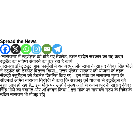
Spread the News
-‘नारायणा’ में स्टूडेंट्स को बांटे गए टैबलेट, उत्तर प्रदेश सरकार का यह कदम
स्टूडेंट का भविष्य संवारने का कर रहा है कार्य
नारायणा इंस्टिट्यूट आफ फार्मेसी में अकबरपुर लोकसभा के सांसद देवेंद्र सिंह भोले
ने स्टूडेंट को टेबलेट वितरण किया… उत्तर प्रदेश सरकार की योजना के तहत
सैकड़ो स्टूडेंट्स को टेबलेट वितरित किए गए… इस मौके पर नारायणा ग्रुप के
सीएमडी अमित नारायण त्रिवेदी ने कहा कि सरकार की योजना से स्टूडेंट्स को
बहुत लाभ हो रहा है… इस मौके पर उन्होंने मुख्य अतिथि अकबरपुर के सांसद देवेंद्र
सिंह भोले का स्वागत और अभिनंदन किया… इस मौके पर नारायण ग्रुप के निदेशक
उदित नारायण भी मौजूद रहे|