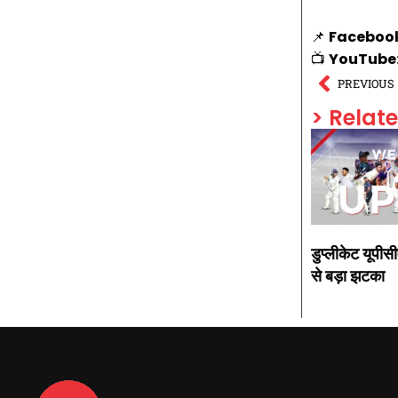
📌
Faceboo
📺
YouTube
PREVIOUS
> Relat
डुप्लीकेट यूपीस
से बड़ा झटका