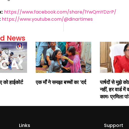
k:
https://www.facebook.com/share/1YwQmYDzrP/
:
https://www.youtube.com/@dinartimes
ed News
ीए को हाईकोर्ट
एक माँ ने समझा बच्चों का ‘दर्द
पार्षदों से मुझे
नहीं, हर वार्ड में
कामः प्रमिला पां
Links
Support