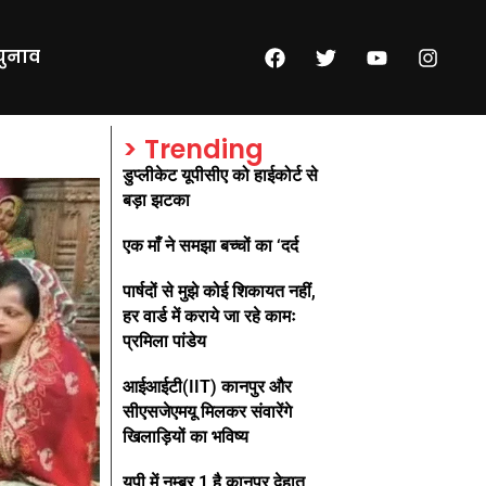
चुनाव
> Trending
डुप्लीकेट यूपीसीए को हाईकोर्ट से
बड़ा झटका
एक माँ ने समझा बच्चों का ‘दर्द
पार्षदों से मुझे कोई शिकायत नहीं,
हर वार्ड में कराये जा रहे कामः
प्रमिला पांडेय
आईआईटी(IIT) कानपुर और
सीएसजेएमयू मिलकर संवारेंगे
खिलाड़ियों का भविष्य
यूपी में नम्बर 1 है कानपुर देहात