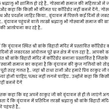
 श्रद्धालु भी शामिल हो रहे हैं… गोस्वामी समाज की महिलाओं ने
ा और कहा कि किसी भी कीमत पर कॉरिडोर नहीं बनने देंगे… गोस
ध और प्रदर्शन जाहिर किया… वृंदावन में पिछले कई दिनों से जब
 है… वृंदावन पहुंचने वाले लाखों श्रद्धालु भी गोस्वामी समाज की 
सकी आलोचना कर रहे हैं…
कि वृंदावन स्थित श्री बांके बिहारी मंदिर में प्रस्तावित कॉरिडोर
नों से जबरदस्त आंदोलन पूरे ब्रज क्षेत्र में चल रहा है… आपको बत
थित श्री बांके बिहारी मंदिर में कॉरिडोर बनाना प्रस्तावित है जिसक
गोस्वामी समाज का कहना है कि वृंदावन की कुंज गलियों को तोड
ूरी तरह गलत है… जहां श्री राधा रानी और हमारे प्रिय ठाकुर जी व
ियां होनी चाहिए, पत्थर नहीं लगने चाहिए… उन्होंने कहा कि कि
ीं बनने देंगे
हां तक कहा कि वह अपने ठाकुर जी को वृंदावन से ही ले जाएंगे अ
ें कि वृंदावन में प्रतिदिन लाखों श्रद्धालु श्री बांके बिहारी मंदि
 पहुंचते हैं…