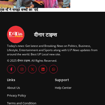
एक माँ ने समझा बच्चों का ‘दर्द
दीनार टाइम्स
Today’s
news
: Get latest and Breaking
News
on Politics, Business,
Lifestyle, Entertainment and Sports along with U.P
News
updates from
around the world. Best UP Local new site.
© 2025 दीनार टाइम्स. All Rights Reserved.
Links
Support
About Us
Help Center
Privacy Policy
Terms and Condition