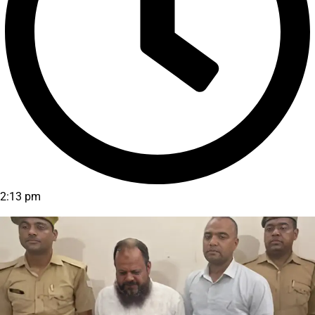
2:13 pm