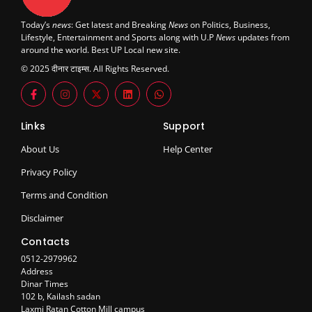
Today’s
news
: Get latest and Breaking
News
on Politics, Business,
Lifestyle, Entertainment and Sports along with U.P
News
updates from
around the world. Best UP Local new site.
© 2025 दीनार टाइम्स. All Rights Reserved.
Links
Support
About Us
Help Center
Privacy Policy
Terms and Condition
Disclaimer
Contacts
0512-2979962
Address
Dinar Times
102 b, Kailash sadan
Laxmi Ratan Cotton Mill campus