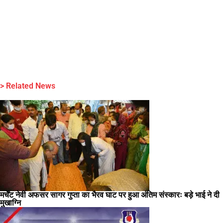
> Related News
मर्चेंट नेवी अफसर सागर गुप्ता का भैरव घाट पर हुआ अंतिम संस्कारः बड़े भाई ने दी
मुखाग्नि