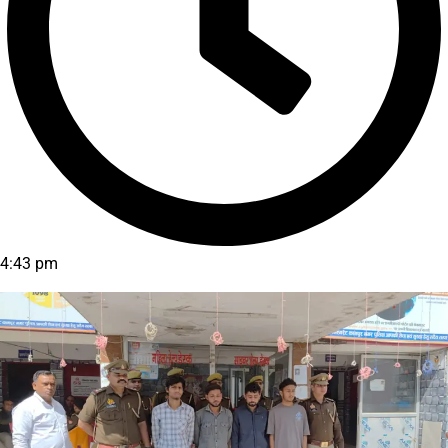
4:43 pm