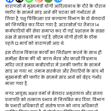
वाराणसी में मुख्यमंत्री योगी आदित्यनाथ के दौरे के दौरान
फ्लीट के सामने सांड़ आने की घटना को गंभीरता से
लिया है. पशु चिकित्सा एवं कल्याण विभाग के दो बेलदारों
को निलंबित कर दिया गया है. आउटसोर्स पर तैनात 14
कर्मचारियों की सेवा समाप्त कर दी गई. प्रशासन के सख्त
रुख से खलबली मच गई है. सीएम योगी होली के ठीक
पहले 12 मार्च को वाराणसी आए थे.
इस दौरान विकास कार्यों का निरीक्षण करने के साथ ही
समीक्षा बैठक की थी. काल भैरव और काशी विश्वनाथ
मंदिर जाते समय कबीरचौरा में उनकी फ्लीट के सामने
सांड़ आ गया था. तमाम सतर्कता और तैयारियों के बाद भी
मुख्यमंत्री की फ्लीट के सामने सांड आने को बेहद गंभीर
माना गया है.
नगर आयुक्त अक्षत वर्मा ने बेलदार अमृतलाल और संजय
प्रजापति को तत्काल प्रभाव से निलंबित कर दिया. विभाग
के प्रभारी अधिकारी डॉ. संतोष पाल को जांच अधिकारी