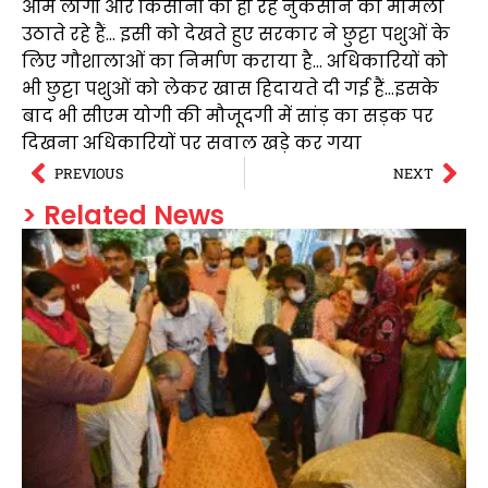
आम लोगों और किसानों को हो रहे नुकसान का मामला
उठाते रहे हैं… इसी को देखते हुए सरकार ने छुट्टा पशुओं के
लिए गौशालाओं का निर्माण कराया है… अधिकारियों को
भी छुट्टा पशुओं को लेकर खास हिदायते दी गई हैं…इसके
बाद भी सीएम योगी की मौजूदगी में सांड़ का सड़क पर
दिखना अधिकारियों पर सवाल खड़े कर गया
PREVIOUS
NEXT
> Related News