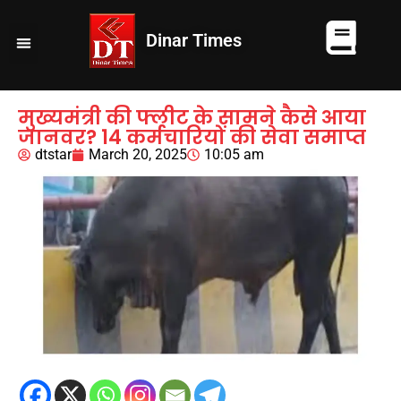
Dinar Times
व्यापार
खेल
कानपुर
यूपी न्यूज़
दुनिया
चुनाव
मुख्यमंत्री की फ्लीट के सामने कैसे आया
जानवर? 14 कर्मचारियों की सेवा समाप्त
dtstar
March 20, 2025
10:05 am