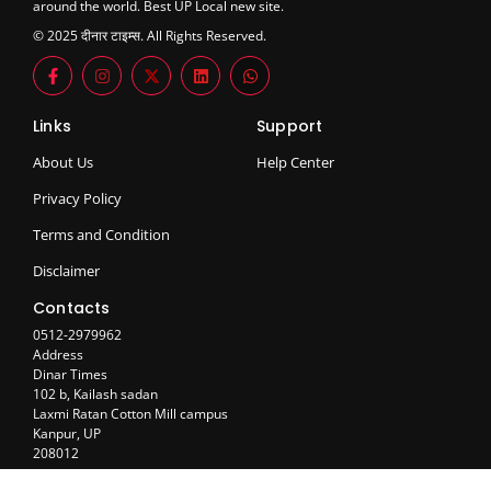
around the world. Best UP Local new site.
© 2025 दीनार टाइम्स. All Rights Reserved.
Links
Support
About Us
Help Center
Privacy Policy
Terms and Condition
Disclaimer
Contacts
0512-2979962
Address
Dinar Times
102 b, Kailash sadan
Laxmi Ratan Cotton Mill campus
Kanpur, UP
208012