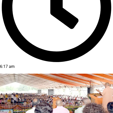
6:17 am