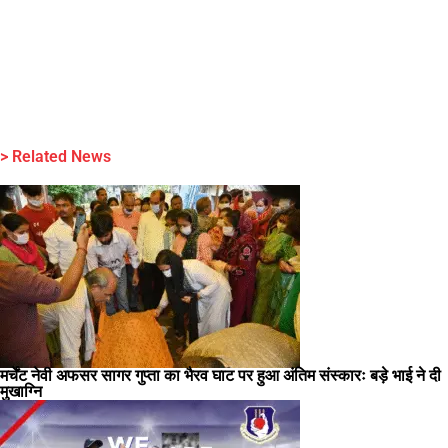
> Related News
मर्चेंट नेवी अफसर सागर गुप्ता का भैरव घाट पर हुआ अंतिम संस्कारः बड़े भाई ने दी
मुखाग्नि