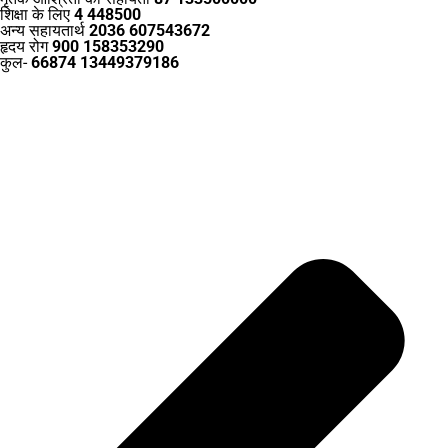
शिक्षा के लिए
4 448500
अन्य सहायतार्थ
2036 607543672
हृदय रोग
900 158353290
कुल-
66874 13449379186