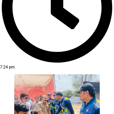
7:24 pm