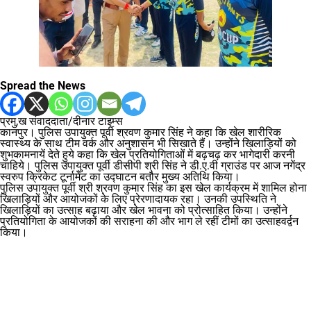
Spread the News
प्रमु,ख संवाददाता/दीनार टाइम्स
कानपुर। पुलिस उपायुक्त पूर्वी श्रवण कुमार सिंह ने कहा कि ⁠खेल शारीरिक
स्वास्थ्य के साथ टीम वर्क और अनुशासन भी सिखाते हैं। उन्होंने खिलाड़ियों को
शुभकामनायें देते हुये कहा कि खेल प्रतियोगिताओं में बढ़चढ़ कर भागेदारी करनी
चाहिये। पुलिस उपायुक्त पूर्वी डीसीपी श्री सिंह ने डी.ए.वी ग्राउंड पर आज नगेंद्र
स्वरुप क्रिकेट टूर्नामेंट का उद्घाटन बतौर मुख्य अतिथि किया।
पुलिस उपायुक्त पूर्वी श्री श्रवण कुमार सिंह का इस खेल कार्यक्रम में शामिल होना
खिलाड़ियों और आयोजकों के लिए प्रेरणादायक रहा। उनकी उपस्थिति ने
खिलाड़ियों का उत्साह बढ़ाया और खेल भावना को प्रोत्साहित किया। उन्होंने
प्रतियोगिता के आयोजकों की सराहना की और भाग ले रहीं टीमों का उत्साहवर्द्वन
किया।