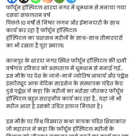
फॉर्चून हॉस्पिटल शारदा नगर में धूमधाम से मनाया गया
दसवां सफलतम वर्ष
पिछले 10 वर्षों से निष्ठा लगन और ईमानदारी के साथ
कार्य कर रहा है फॉर्चून हॉस्पिटल
हॉस्पिटल का प्रशासन मरीजों के साथ-साथ तीमारदारों
का भी रखता है पूरा ख्याल|
कानपुर के शारदा नगर स्थित फॉर्चून हॉस्पिटल की 10वीं
वर्षगांठ रविवार को अस्पताल में धूमधाम से मनाई गई…
इस मौके पर देश के जाने-माने ज्योतिष आचार्य और पद्मेश
इंस्टीट्यूट आफ वेदिक साइंसेज के संस्थापक पंडित केए
दुबे पद्मेश ने कहा कि मरीजों का भरोसा जीतकर फॉर्चून
हॉस्पिटल बहुत सराहनीय कार्य कर रहा है… यहां जो भी
मरीज आता है उसको उचित इलाज मिलता है |
इस मौके पर विश्व विख्यात कथा वाचक पंडित शिवाकांत
जी महाराज ने कहा कि फॉर्चून हॉस्पिटल मरीजों के