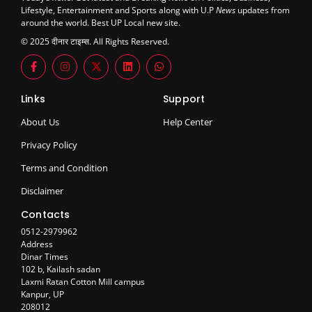
Lifestyle, Entertainment and Sports along with U.P
News
updates from
around the world. Best UP Local new site.
© 2025 दीनार टाइम्स. All Rights Reserved.
Links
Support
About Us
Help Center
Privacy Policy
Terms and Condition
Disclaimer
Contacts
0512-2979962
Address
Dinar Times
102 b, Kailash sadan
Laxmi Ratan Cotton Mill campus
Kanpur, UP
208012