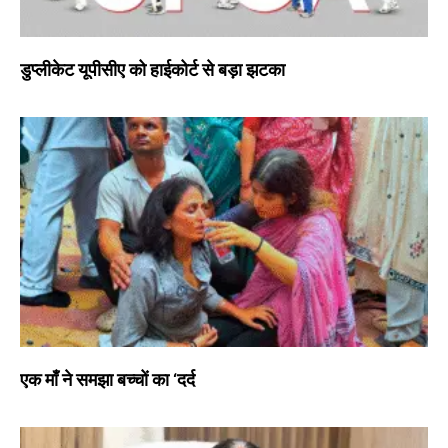
डुप्लीकेट यूपीसीए को हाईकोर्ट से बड़ा झटका
एक माँ ने समझा बच्चों का ‘दर्द