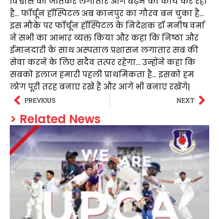
विश्वास को जीतकर लगातार आगे बढ़ने का कार्य कर रहा
है… फॉर्चून हॉस्पिटल अब कानपुर का गौरव बन चुका है…
इस मौके पर फॉर्चून हॉस्पिटल के निदेशक डॉ मनीष वर्मा
ने सभी का आभार व्यक्त किया और कहा कि निष्ठा और
ईमानदारी के साथ अस्पताल प्रशासन लगातार सब की
सेवा करने के लिए सदैव तत्पर रहेगा… उन्होंने कहा कि
सबको इलाज हमारी पहली प्राथमिकता है… इसको हम
लोग पूरी तरह बनाए रखे हैं और आगे भी बनाए रखेंगे|
PREVIOUS
NEXT
> Related News