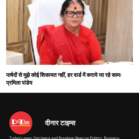
पार्षदों से मुझे कोई शिकायत नहीं, हर वार्ड में कराये जा रहे कामः
प्रमिला पांडेय
दीनार टाइम्स
Today’s
news
: Get latest and Breaking
News
on Politics, Business,