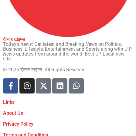
दीनार टाइम्स
Today’s
news
: Get latest and Breaking
News
on Politics,
Business, Lifestyle, Entertainment and Sports along with U.P
News
updates from around the world. Best UP Local new
site.
© 2025 दीनार टाइम्स. All Rights Reserved.
Links
About Us
Privacy Policy
Terms and Condition