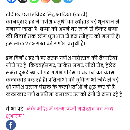
डीटीएनएन। रविंदर सिंह भाटिया (लाडी)
कानपुर। शहर में गणेश चतुर्थी का त्योहार बड़े धूमधाम से
मनाया जाता है। बप्पा को अपने घर लाने से लेकर बप्पा
की विदाई तक लोग धूमधाम से इस त्योहार को मनाते हैं।
इस साल 27 अगस्त को गणेश चतुर्थी हैं।
इन दिनों शहर में हर तरफ गणेश महोत्सव की तैयारियां
जोरों पर हैं। किदवईनगर, साकेत नगर, जीटी रोड, हैलेट
समेत दूसरे स्थानों पर गणेश प्रतिमाएं बनाने का काम
कलाकार कर रहे हैं। प्रतिमाओं की बुकिंग भी छोटे से बड़े
श्री गणेश उत्सव पंडाल के कर्ताधर्ताओं ने शुरू कर दी है।
कलाकार गणेश प्रतिमा बनाकर उनको रंगों से सजा रहे हैं
ये भी पढ़े :
जेके मंदिर में जन्माष्टमी महोत्सव का भव्य
शुभारम्भ