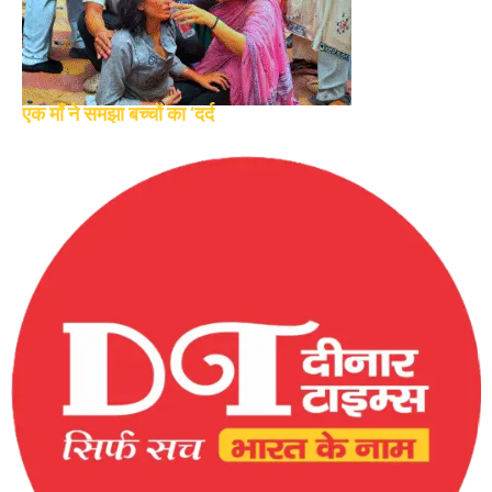
एक माँ ने समझा बच्चों का ‘दर्द