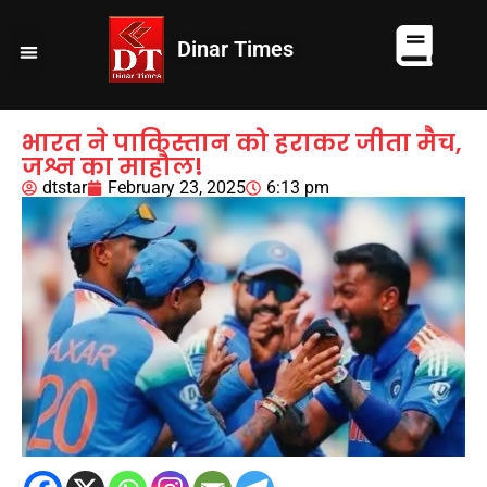
Dinar Times
व्यापार
खेल
कानपुर
यूपी न्यूज़
दुनिया
चुनाव
भारत ने पाकिस्तान को हराकर जीता मैच,
जश्न का माहौल!
dtstar
February 23, 2025
6:13 pm