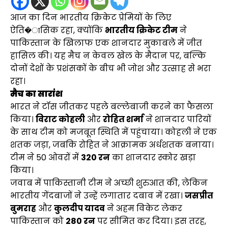
आज का दिन भारतीय क्रिकेट प्रेमियों के लिए
ऐति�ासिक रहा, क्योंकि
भारतीय क्रिकेट टीम
ने
पाकिस्तान के खिलाफ एक शानदार मुकाबले में जीत
हासिल की। यह मैच न केवल खेल के मैदान पर, बल्कि
दोनों देशों के प्रशंसकों के बीच भी जोश और उत्साह से भरा
रहा।
मैच का सारांश
भारत ने टॉस जीतकर पहले बल्लेबाजी करने का फैसला
किया।
विराट कोहली
और
रोहित शर्मा
ने शानदार पारियों
के साथ टीम को मजबूत स्थिति में पहुंचाया। कोहली ने एक
शतक जड़ा, जबकि रोहित ने आक्रामक अर्धशतक बनाया।
टीम ने 50 ओवरों में
320 रन
का शानदार स्कोर खड़ा
किया।
जवाब में पाकिस्तानी टीम ने अच्छी शुरुआत की, लेकिन
भारतीय गेंदबाजों ने उन्हें लगातार दबाव में रखा।
जसप्रीत
बुमराह
और
कुलदीप यादव
ने अहम विकेट लेकर
पाकिस्तान को
280 रन
पर सीमित कर दिया। इस तरह,