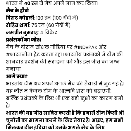
भारत ने
40 रन
से मैच अपने नाम कर लिया।
मैच के हीरो
विराट कोहली
: 120 रन (100 गेंदों में)
रोहित शर्मा
: 75 रन (60 गेंदों में)
जसप्रीत बुमराह
: 4 विकेट
प्रशंसकों का जोश
मैच के दौरान सोशल मीडिया पर #INDvPAK और
#भारतजीता ट्रेंड करता रहा। भारतीय प्रशंसकों ने टीम की
शानदार प्रदर्शन की सराहना की और इस जीत का जश्न
मनाया।
आगे क्या?
भारतीय टीम अब अपने अगले मैच की तैयारी में जुट गई है।
यह जीत न केवल टीम के आत्मविश्वास को बढ़ाएगी,
बल्कि प्रशंसकों के लिए भी एक बड़ी खुशी का कारण बनी
है।
भारत की यह जीत साबित करती है कि हमारी टीम किसी भी
चुनौती का सामना करने के लिए तैयार है। आइए, हम सभी
मिलकर टीम इंडिया को उनके अगले मैच के लिए