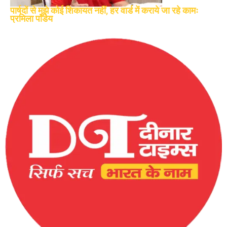
पार्षदों से मुझे कोई शिकायत नहीं, हर वार्ड में कराये जा रहे कामः
प्रमिला पांडेय