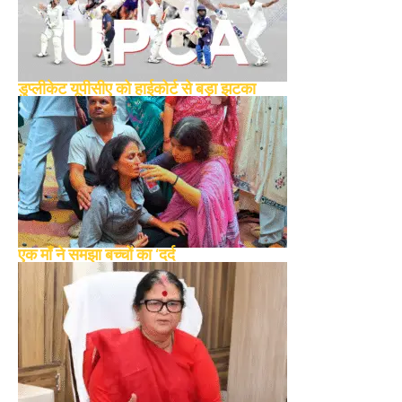
डुप्लीकेट यूपीसीए को हाईकोर्ट से बड़ा झटका
एक माँ ने समझा बच्चों का ‘दर्द