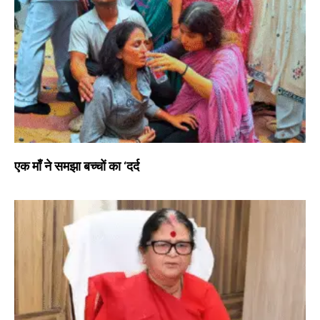
एक माँ ने समझा बच्चों का ‘दर्द