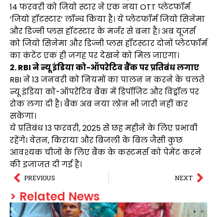
14 फरवरी को जियो स्टार ने एक नया OTT प्लेटफॉर्म
‘जियो हॉटस्टार’ लॉन्च किया है। ये प्लेटफॉर्म जियो सिनेमा
और डिज्नी प्लस हॉटस्टार के मर्जर से बना है। अब यूजर्स
को जियो सिनेमा और डिज्नी प्लस हॉटस्टार दोनों प्लेटफॉर्म
का कंटेंट एक ही जगह पर देखने को मिल जाएगा।
2. RBI ने न्यू इंडिया को-ऑपरेटिव बैंक पर प्रतिबंध लगाए
RBI ने 13 जनवरी को नियमों का पालन न करने के चलते
न्यू इंडिया को-ऑपरेटिव बैंक में डिपॉजिट और विड्रॉल पर
रोक लगा दी है। बैंक अब नया लोन भी जारी नहीं कर
सकेगा।
ये प्रतिबंध 13 फरवरी, 2025 से छह महीने के लिए प्रभावी
रहेंगे। वेतन, किराया और बिजली के बिल जैसी कुछ
आवश्यक चीजों के लिए बैंक के कस्टमर्स को पेमेंट करने
की इजाजत दी गई है।
PREVIOUS
NEXT
> Related News