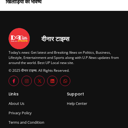
खिलाड़ियों का भविष्य
दीनार टाइम्स
Today’s
news
: Get latest and Breaking
News
on Politics, Business,
Lifestyle, Entertainment and Sports along with U.P
News
updates from
around the world. Best UP Local new site.
© 2025 दीनार टाइम्स. All Rights Reserved.
Links
Support
About Us
Help Center
Privacy Policy
Terms and Condition