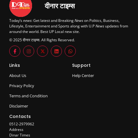
दीनार टाइम्स
Today’s
news
: Get latest and Breaking
News
on Politics, Business,
Lifestyle, Entertainment and Sports along with U.P
News
updates from
around the world. Best UP Local new site.
© 2025 दीनार टाइम्स. All Rights Reserved.
Links
Support
About Us
Help Center
Privacy Policy
Terms and Condition
Disclaimer
Contacts
0512-2979962
Address
Dinar Times