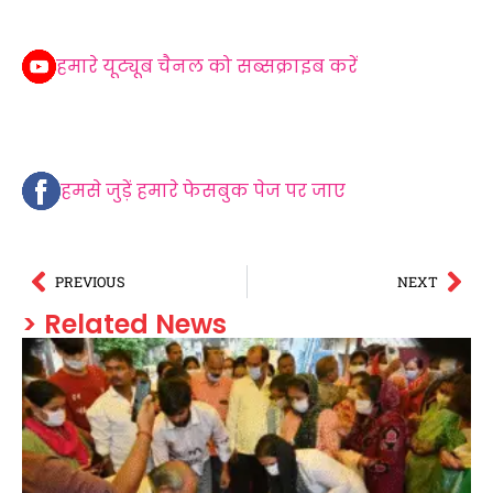
हमारे यूट्यूब चैनल को सब्सक्राइब करें
हमसे जुड़ें हमारे फेसबुक पेज पर जाए
PREVIOUS
NEXT
> Related News