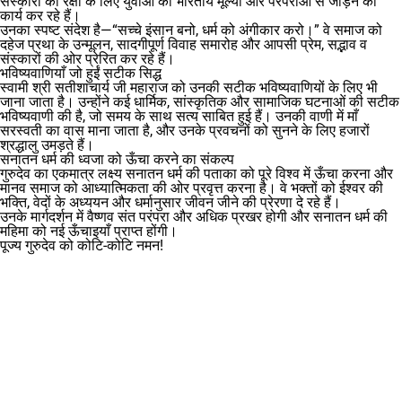
संस्कारों की रक्षा के लिए युवाओं को भारतीय मूल्यों और परंपराओं से जोड़ने का
कार्य कर रहे हैं।
उनका स्पष्ट संदेश है—“सच्चे इंसान बनो, धर्म को अंगीकार करो।” वे समाज को
दहेज प्रथा के उन्मूलन, सादगीपूर्ण विवाह समारोह और आपसी प्रेम, सद्भाव व
संस्कारों की ओर प्रेरित कर रहे हैं।
भविष्यवाणियाँ जो हुईं सटीक सिद्ध
स्वामी श्री सतीशाचार्य जी महाराज को उनकी सटीक भविष्यवाणियों के लिए भी
जाना जाता है। उन्होंने कई धार्मिक, सांस्कृतिक और सामाजिक घटनाओं की सटीक
भविष्यवाणी की है, जो समय के साथ सत्य साबित हुई हैं। उनकी वाणी में माँ
सरस्वती का वास माना जाता है, और उनके प्रवचनों को सुनने के लिए हजारों
श्रद्धालु उमड़ते हैं।
सनातन धर्म की ध्वजा को ऊँचा करने का संकल्प
गुरुदेव का एकमात्र लक्ष्य सनातन धर्म की पताका को पूरे विश्व में ऊँचा करना और
मानव समाज को आध्यात्मिकता की ओर प्रवृत्त करना है। वे भक्तों को ईश्वर की
भक्ति, वेदों के अध्ययन और धर्मानुसार जीवन जीने की प्रेरणा दे रहे हैं।
उनके मार्गदर्शन में वैष्णव संत परंपरा और अधिक प्रखर होगी और सनातन धर्म की
महिमा को नई ऊँचाइयाँ प्राप्त होंगी।
पूज्य गुरुदेव को कोटि-कोटि नमन!