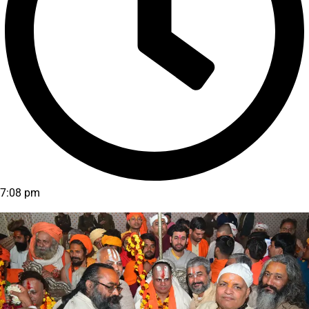
7:08 pm