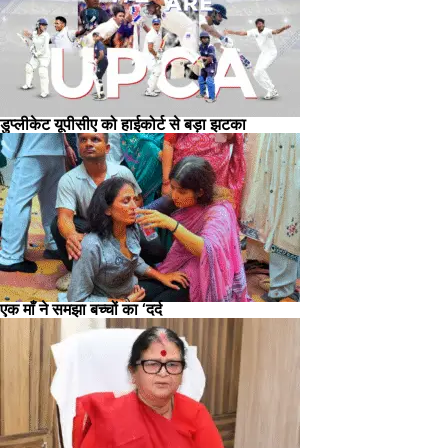
डुप्लीकेट यूपीसीए को हाईकोर्ट से बड़ा झटका
एक माँ ने समझा बच्चों का ‘दर्द