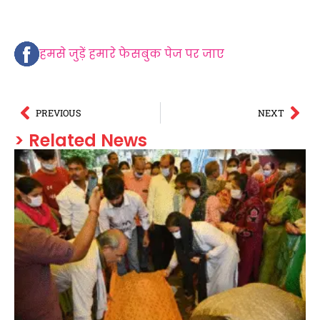
हमसे जुड़ें हमारे फेसबुक पेज पर जाए
PREVIOUS
NEXT
> Related News