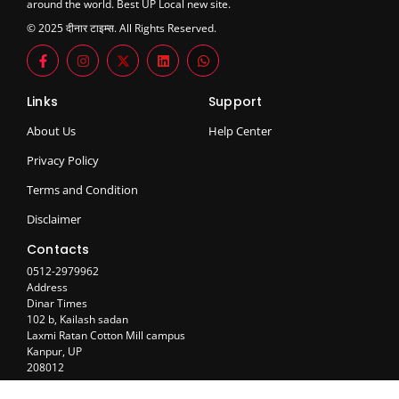
around the world. Best UP Local new site.
© 2025 दीनार टाइम्स. All Rights Reserved.
Links
Support
About Us
Help Center
Privacy Policy
Terms and Condition
Disclaimer
Contacts
0512-2979962
Address
Dinar Times
102 b, Kailash sadan
Laxmi Ratan Cotton Mill campus
Kanpur, UP
208012