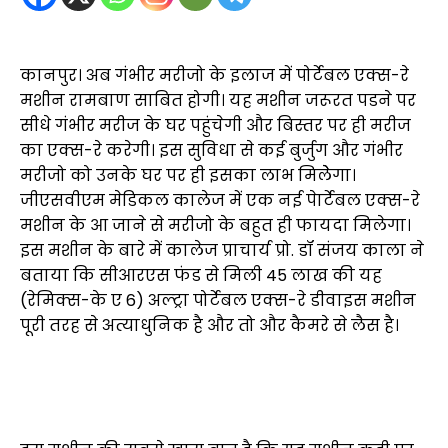
घर बैठे मिलेगा एक्स-रे: बुजुर्ग और गंभीर मरीजों के लिए
बड़ी राहत
कानपुर। अब गंभीर मरीजो के इलाज में पोर्टेबल एक्स-रे
मशीन रामबाण साबित होगी। यह मशीन जरूरत पडने पर
सीधे गंभीर मरीज के घर पहुंचेगी और बिस्तर पर ही मरीज
का एक्स-रे करेगी। इस सुविधा से कई बुर्जुग और गंभीर
मरीजो को उनके घर पर ही इसका लाभ मिलेेगा।
जीएसवीएम मेडिकल कालेज में एक नई पेार्टेबल एक्स-रे
मशीन के आ जाने से मरीजो के बहुत ही फायदा मिलेगा।
इस मशीन के बारे में कालेज प्राचार्य प्रो. डॉ संजय काला ने
बताया कि सीआरएस फंड से मिली 45 लाख की यह
(रेमिक्स-के ए 6) अल्ट्रा पोर्टेबल एक्स-रे डीवाइस मशीन
पूरी तरह से अत्याधुनिक है और तो और कैमरे से लैस है।
दो माह में कॉलेज को मिलेंगी दो और अत्याधुनिक पोर्टेबल
एक्स-रे मशीनें