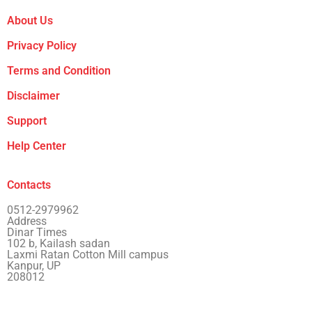
About Us
Privacy Policy
Terms and Condition
Disclaimer
Support
Help Center
Contacts
0512-2979962
Address
Dinar Times
102 b, Kailash sadan
Laxmi Ratan Cotton Mill campus
Kanpur, UP
208012