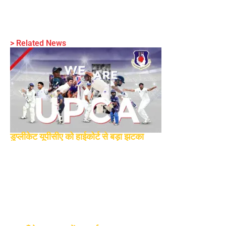
> Related News
डुप्लीकेट यूपीसीए को हाईकोर्ट से बड़ा झटका