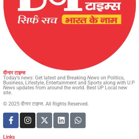
दीनार टाइम्स
Today’s
news
: Get latest and Breaking
News
on Politics,
Business, Lifestyle, Entertainment and Sports along with U.P
News
updates from around the world. Best UP Local new
site.
© 2025 दीनार टाइम्स. All Rights Reserved.
Links