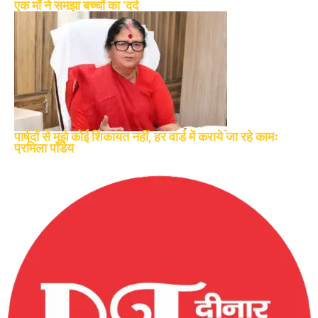
एक माँ ने समझा बच्चों का ‘दर्द
पार्षदों से मुझे कोई शिकायत नहीं, हर वार्ड में कराये जा रहे कामः
प्रमिला पांडेय