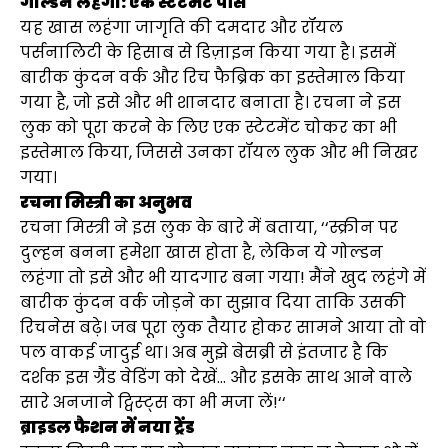
गोल्डन लहंगा: एक स्टेटमेंट पीस
यह खास लहंगा जागृति की दमदार और रॉयल
पर्सनालिटी के हिसाब से डिज़ाइन किया गया है। इसमें
बारीक कुंदन वर्क और रिच फैब्रिक का इस्तेमाल किया
गया है, जो इसे और भी शानदार बनाता है। रचना ने इस
लुक को पूरा करने के लिए एक स्टेटमेंट चोकर का भी
इस्तेमाल किया, जिससे उनका रॉयल लुक और भी निखर
गया।
रचना मिस्त्री का अनुभव
रचना मिस्त्री ने इस लुक के बारे में बताया, ‘‘स्क्रीन पर
दुल्हन बनना हमेशा खास होता है, लेकिन ये गोल्डन
लहंगा तो इसे और भी यादगार बना गया! मैंने खुद लहंगे में
बारीक कुंदन वर्क जोड़ने का सुझाव दिया ताकि उसकी
रिचनेस बढ़े। जब पूरा लुक तैयार होकर सामने आया तो वो
पल वाकई जादुई था। अब मुझे बेसब्री से इंतजार है कि
दर्शक इस ग्रैंड वेडिंग को देखें… और इसके साथ आने वाले
सारे अनजाने ट्विस्ट्स का भी मजा लें!‘‘
ब्राइडल फैशन में नया ट्रेंड