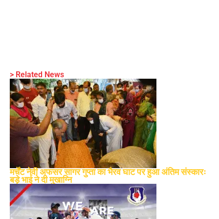
> Related News
मर्चेंट नेवी अफसर सागर गुप्ता का भैरव घाट पर हुआ अंतिम संस्कारः
बड़े भाई ने दी मुखाग्नि