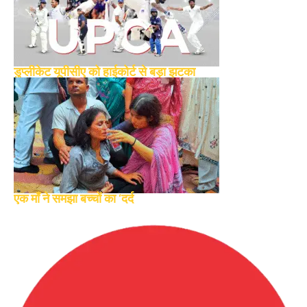
डुप्लीकेट यूपीसीए को हाईकोर्ट से बड़ा झटका
एक माँ ने समझा बच्चों का ‘दर्द