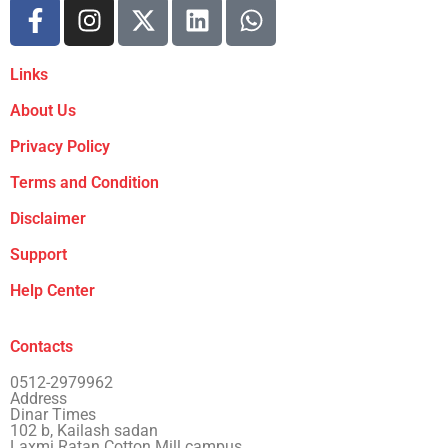
Links
About Us
Privacy Policy
Terms and Condition
Disclaimer
Support
Help Center
Contacts
0512-2979962
Address
Dinar Times
102 b, Kailash sadan
Laxmi Ratan Cotton Mill campus