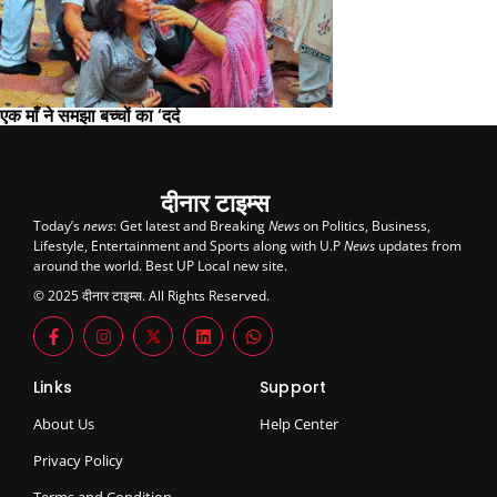
एक माँ ने समझा बच्चों का ‘दर्द
दीनार टाइम्स
Today’s
news
: Get latest and Breaking
News
on Politics, Business,
Lifestyle, Entertainment and Sports along with U.P
News
updates from
around the world. Best UP Local new site.
© 2025 दीनार टाइम्स. All Rights Reserved.
Links
Support
About Us
Help Center
Privacy Policy