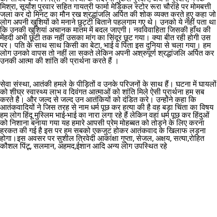
मिश्रा, सूर्यांश पुरवार सहित गायत्री फार्मा मेडिकल स्टोर रूरा चौराहे पर मोमबत्ती
जला कर दो मिनट का मौन रख श्रद्धांजलि अर्पित की शोक व्यक्त करते हुए कहा जो
लोग अपनी खुशियों को मनाने छुट्टी बिताने पहलगाम गए थे। उनको ये नहीं पता था
कि उनकी खुशियां अचानक मातम में बदल जाएगी। नवविवाहिता जिसकी हाँथ की
मेंहदी अभी छूटी तक नहीं उसका मांग का सिंदूर छूट गया। क्या बीत रही होगी उस
पर। पति के साथ साथ किसी का बेटा, भाई व पिता इस दुनिया से चला गया। हम
लोग उनको वापस तो नहीं ला सकते लेकिन अपनी अश्रुपूर्ण श्रद्धांजलि अर्पित कर
उनकी आत्मा की शांति की प्रार्थना करते हैं ।
सेवा संस्था, आतंकी हमले के पीड़ितों व उनके परिजनों के साथ हैं। घटना में घायलों
को शीघ्र स्वास्थ्य लाभ व दिवंगत आत्माओं को शांति मिले ऐसी प्रार्थना हम सब
करते है। और जल्द से जल्द उन आतंकियों को दंडित करे। उन्होंने कहा कि
आतंकवादियों ने जिस तरह से नाम धर्म पूछ कर हत्या की है वह बड़ा चिंता का विषय
हम लोग हिंदू मुस्लिम भाई-भाई का नारा लगा रहे हैं लेकिन वहां धर्म पूछ कर हिंदुओं
को निशाना बनाया गया यह हमारे आपसी प्रेम मोहब्बत को तोड़ने के लिए करना
हरकत की गई है इस पर हम सबको एकजुट होकर आतंकवाद के खिलाफ लड़ना
होगा।इस अवसर पर सुशील त्रिवेदी आकांक्षा गुप्ता, सेजल, अक्षय, सत्या,रोहित
कौशल पिंटू, सलमान, अहमद,ईशान आदि अन्य लोग उपस्थित रहे