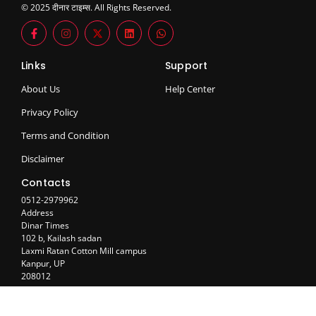
© 2025 दीनार टाइम्स. All Rights Reserved.
Links
Support
About Us
Help Center
Privacy Policy
Terms and Condition
Disclaimer
Contacts
0512-2979962
Address
Dinar Times
102 b, Kailash sadan
Laxmi Ratan Cotton Mill campus
Kanpur, UP
208012