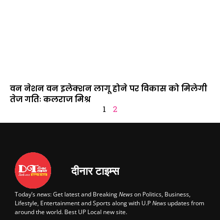
वन नेशन वन इलेक्शन लागू होने पर विकास को मिलेगी
तेज गतिः कलराज मिश्र
1
2
दीनार टाइम्स
Today’s
news
: Get latest and Breaking
News
on Politics, Business,
Lifestyle, Entertainment and Sports along with U.P
News
updates from
around the world. Best UP Local new site.