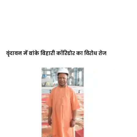
वृंदावन में बांके बिहारी कॉरिडोर का विरोध तेज